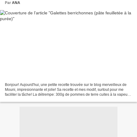
Par
ANA
Bonjour! Aujourd'hui, une petite recette trouvée sur le blog merveilleux de
Mouni, impresionnante et jolie! Sa recette et mes modif, surtout pour me
faciliter la tâche! La détrempe: 300g de pommes de terre cuites à la vapeur
écrasées en purée 300g de...