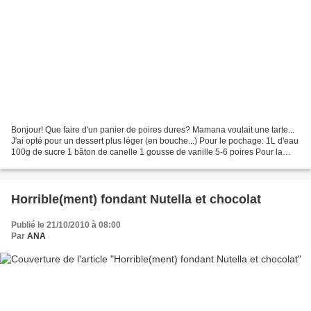
Bonjour! Que faire d'un panier de poires dures? Mamana voulait une tarte...
J'ai opté pour un dessert plus léger (en bouche...) Pour le pochage: 1L d'eau
100g de sucre 1 bâton de canelle 1 gousse de vanille 5-6 poires Pour la
sauce: 100g de chocolat au...
Horrible(ment) fondant Nutella et chocolat
Publié le 21/10/2010 à 08:00
Par
ANA