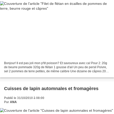
Bonjour! Il est pas joli mon p'tit poisson? Et savoureux avec ca! Pour 2: 20g
de beurre pommade 320g de flétan 1 gousse d'ail Un peu de persil Poivre,
sel 2 pommes de terre petites, de même calibre Une dizaine de câpres 20g
de beurre 1 cs de vinaigre...
Cuisses de lapin automnales et fromagères
Publié le 31/10/2010 à 08:00
Par
ANA