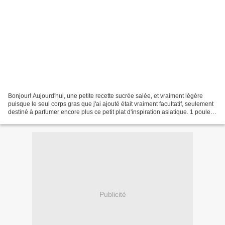
Bonjour! Aujourd'hui, une petite recette sucrée salée, et vraiment légère
puisque le seul corps gras que j'ai ajouté était vraiment facultatif, seulement
destiné à parfumer encore plus ce petit plat d'inspiration asiatique. 1 poulet
(1,2kg) 1 oignon 1...
Publicité