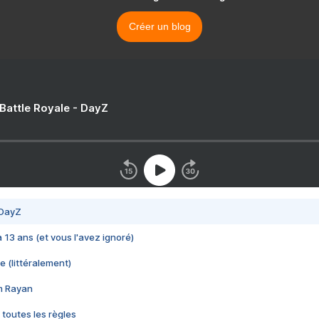
Créer un blog
 Battle Royale - DayZ
 DayZ
 a 13 ans (et vous l'avez ignoré)
e (littéralement)
im Rayan
 toutes les règles