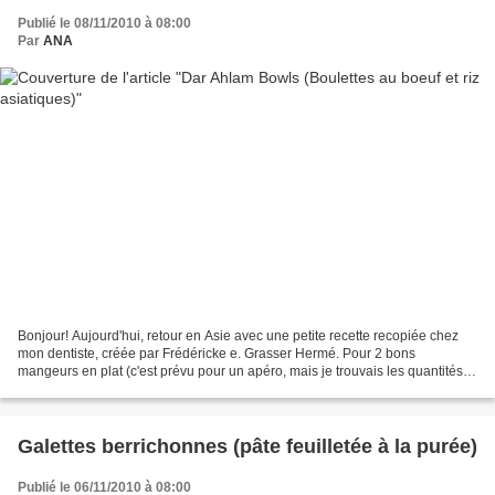
Publié le 08/11/2010 à 08:00
Par
ANA
Bonjour! Aujourd'hui, retour en Asie avec une petite recette recopiée chez
mon dentiste, créée par Frédéricke e. Grasser Hermé. Pour 2 bons
mangeurs en plat (c'est prévu pour un apéro, mais je trouvais les quantités
trop faibles!), donc je vous mets la...
Galettes berrichonnes (pâte feuilletée à la purée)
Publié le 06/11/2010 à 08:00