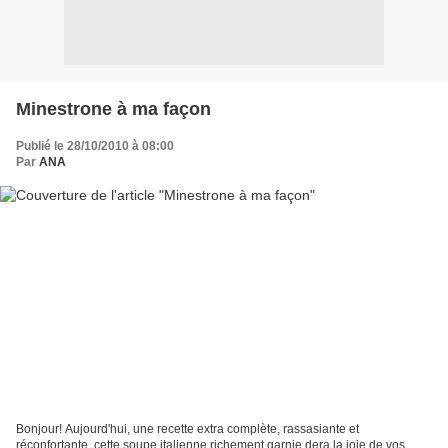
Minestrone à ma façon
Publié le 28/10/2010 à 08:00
Par
ANA
Bonjour! Aujourd'hui, une recette extra complète, rassasiante et
réconfortante, cette soupe italienne richement garnie dera la joie de vos