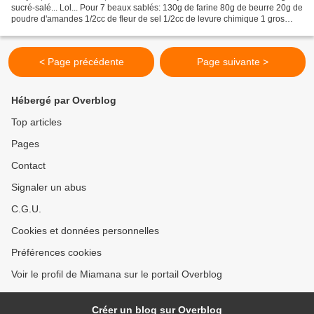
sucré-salé... Lol... Pour 7 beaux sablés: 130g de farine 80g de beurre 20g de
poudre d'amandes 1/2cc de fleur de sel 1/2cc de levure chimique 1 gros
jaune d'oeuf 3 mini mars...
< Page précédente
Page suivante >
Hébergé par Overblog
Top articles
Pages
Contact
Signaler un abus
C.G.U.
Cookies et données personnelles
Préférences cookies
Voir le profil de Miamana sur le portail Overblog
Créer un blog sur Overblog