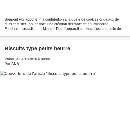
Bonjour! Por apporter ma contribution à la quête de cookies originaux de
Miss et Mister Tablier, voici une création délirante de gourmandise....
Fondant et croustillant... Miam!!!! Pour l'appareil cookies: c'est la recette de
mes cookies parfaits ici...
Biscuits type petits beurre
Publié le 04/11/2010 à 08:00
Par
ANA