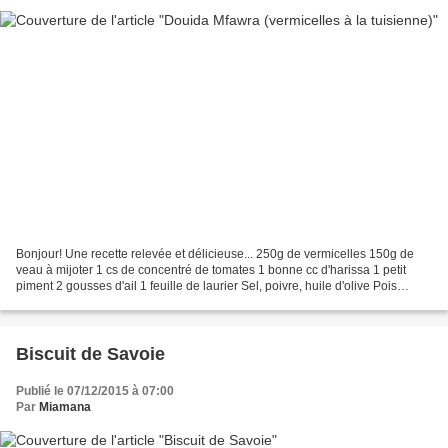
Bonjour! Une recette relevée et délicieuse... 250g de vermicelles 150g de
veau à mijoter 1 cs de concentré de tomates 1 bonne cc d'harissa 1 petit
piment 2 gousses d'ail 1 feuille de laurier Sel, poivre, huile d'olive Pois
chiches (env.100g cuits) Au...
Biscuit de Savoie
Publié le 07/12/2015 à 07:00
Par
Miamana