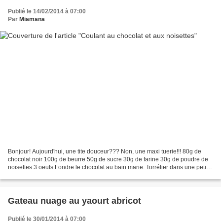
Publié le 14/02/2014 à 07:00
Par
Miamana
Bonjour! Aujourd'hui, une tite douceur??? Non, une maxi tuerie!!! 80g de
chocolat noir 100g de beurre 50g de sucre 30g de farine 30g de poudre de
noisettes 3 oeufs Fondre le chocolat au bain marie. Torréfier dans une petite
poêle la farine et la poudre...
Gateau nuage au yaourt abricot
Publié le 30/01/2014 à 07:00