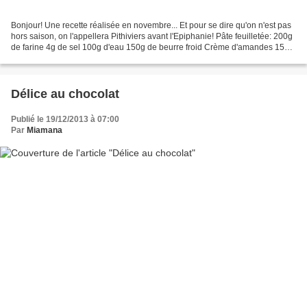
Bonjour! Une recette réalisée en novembre... Et pour se dire qu'on n'est pas
hors saison, on l'appellera Pithiviers avant l'Epiphanie! Pâte feuilletée: 200g
de farine 4g de sel 100g d'eau 150g de beurre froid Crème d'amandes 150g
de poudre d'amandes 3...
Délice au chocolat
Publié le 19/12/2013 à 07:00
Par
Miamana