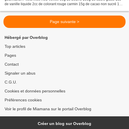
de vanille liquide 2cc de colorant rouge carmin 15g de cacao non sucré 1
oeuf 120g de lait 150g de farine 1...
Page suivante >
Hébergé par Overblog
Top articles
Pages
Contact
Signaler un abus
C.G.U.
Cookies et données personnelles
Préférences cookies
Voir le profil de Miamana sur le portail Overblog
Créer un blog sur Overblog