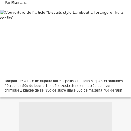
Par
Miamana
Bonjour! Je vous offre aujourd'hui ces petits fours tous simples et parfumés....
10g de lait 50g de beurre 1 oeuf Le zeste d'une orange 2g de levure
chimique 1 pincée de sel 35g de sucre glace 55g de maizena 70g de farine
Macédoine de fruits confits A...