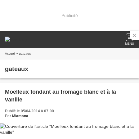
Publicité
MENU
Accueil
» gateaux
gateaux
Moelleux fondant au fromage blanc et à la
vanille
Publié le 05/04/2014 à 07:00
Par
Miamana