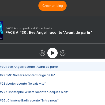
Créer un blog
FACE A - un podcast Purecharts
FACE A #30 : Eve Angeli raconte "Avant de partir"
#30 : Eve Angeli raconte "Avant de partir"
#29 : MC Solaar raconte "Bouge de là"
28 : Lorie raconte "Je vais vite"
#27 : Christophe Willem raconte "Jacques a dit"
#26 : Chimène Badi raconte "Entre nous"