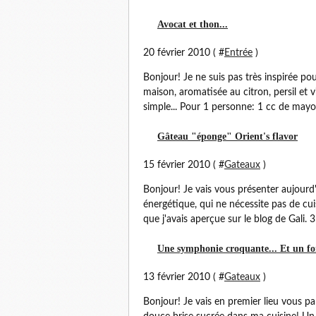
Avocat et thon...
20 février 2010 ( #
Entrée
)
Bonjour! Je ne suis pas très inspirée pou
maison, aromatisée au citron, persil et vin
simple... Pour 1 personne: 1 cc de mayon
Gâteau "éponge" Orient's flavor
15 février 2010 ( #
Gateaux
)
Bonjour! Je vais vous présenter aujourd
énergétique, qui ne nécessite pas de cu
que j'avais aperçue sur le blog de Gali. 3
Une symphonie croquante... Et un fo
13 février 2010 ( #
Gateaux
)
Bonjour! Je vais en premier lieu vous pa