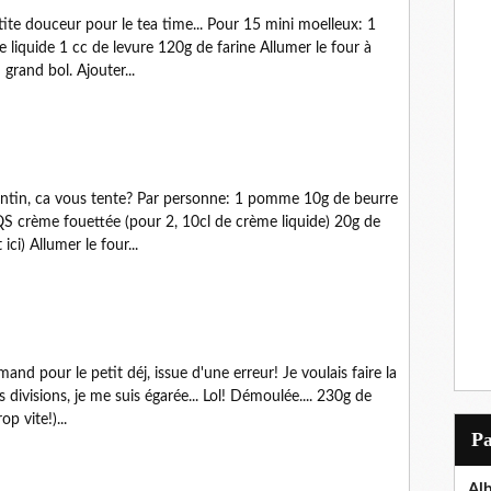
ite douceur pour le tea time... Pour 15 mini moelleux: 1
 liquide 1 cc de levure 120g de farine Allumer le four à
 grand bol. Ajouter...
fantin, ca vous tente? Par personne: 1 pomme 10g de beurre
 crème fouettée (pour 2, 10cl de crème liquide) 20g de
ci) Allumer le four...
d pour le petit déj, issue d'une erreur! Je voulais faire la
divisions, je me suis égarée... Lol! Démoulée.... 230g de
p vite!)...
P
Al