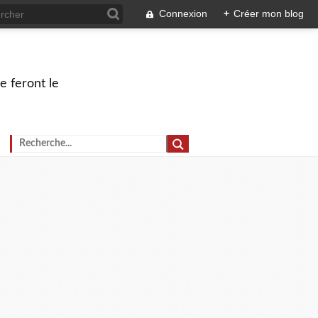
Connexion
+
Créer mon blog
e feront le