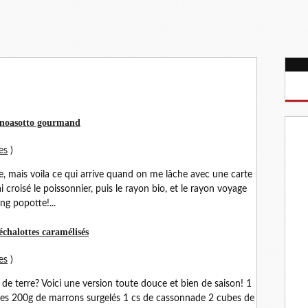
quinoasotto gourmand
es
)
e, mais voila ce qui arrive quand on me lâche avec une carte
 croisé le poissonnier, puis le rayon bio, et le rayon voyage
ing popotte!...
chalottes caramélisés
es
)
e terre? Voici une version toute douce et bien de saison! 1
tes 200g de marrons surgelés 1 cs de cassonnade 2 cubes de