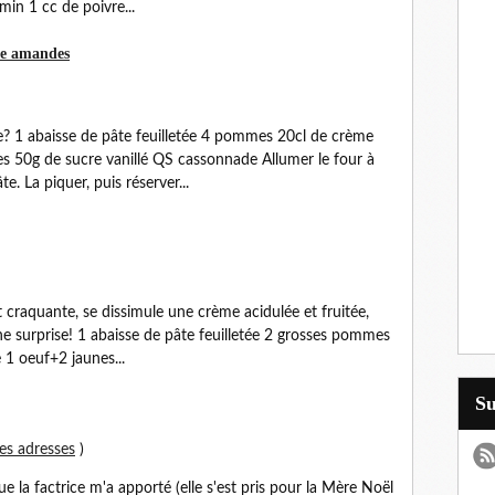
min 1 cc de poivre...
ée amandes
e? 1 abaisse de pâte feuilletée 4 pommes 20cl de crème
s 50g de sucre vanillé QS cassonnade Allumer le four à
e. La piquer, puis réserver...
 craquante, se dissimule une crème acidulée et fruitée,
ne surprise! 1 abaisse de pâte feuilletée 2 grosses pommes
 1 oeuf+2 jaunes...
S
nes adresses
)
e la factrice m'a apporté (elle s'est pris pour la Mère Noël