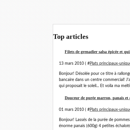
Top articles
Filets de grenadier salsa épicée et 
13 mars 2010 ( #
Plats principaux-uniqu
Bonjour! Désolée pour ce titre à rallong
bancaire dans un centre commercial! J'ai
qui proposait le soleil... Et voila ma melt
Douceur de purée marron, panais et é
01 mars 2010 ( #
Plats principaux-uniqu
Bonjour! Lassés de la purée de pommes d
énorme panais (600g) 4 petites échalot