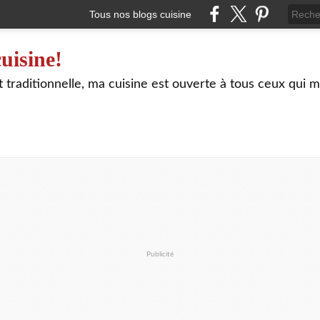
Tous nos blogs cuisine
uisine!
traditionnelle, ma cuisine est ouverte à tous ceux qui m
Publicité