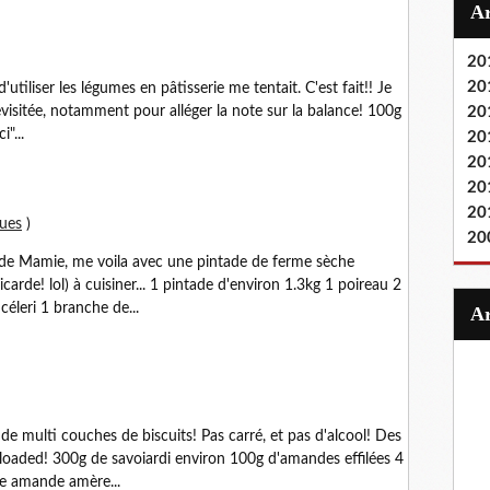
20
20
utiliser les légumes en pâtisserie me tentait. C'est fait!! Je
 revisitée, notamment pour alléger la note sur la balance! 100g
20
"...
20
20
20
20
ques
)
20
s de Mamie, me voila avec une pintade de ferme sèche
rde! lol) à cuisiner... 1 pintade d'environ 1.3kg 1 poireau 2
céleri 1 branche de...
 de multi couches de biscuits! Pas carré, et pas d'alcool! Des
loaded! 300g de savoiardi environ 100g d'amandes effilées 4
e amande amère...