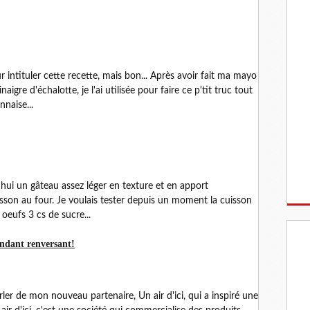
r intituler cette recette, mais bon... Après avoir fait ma mayo
aigre d'échalotte, je l'ai utilisée pour faire ce p'tit truc tout
naise...
'hui un gâteau assez léger en texture et en apport
isson au four. Je voulais tester depuis un moment la cuisson
 oeufs 3 cs de sucre...
ndant renversant!
rler de mon nouveau partenaire, Un air d'ici, qui a inspiré une