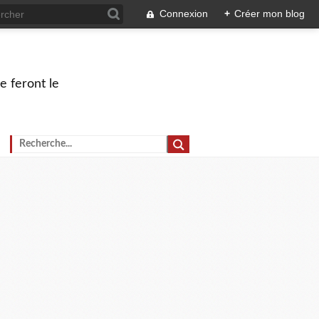
Connexion
+
Créer mon blog
e feront le