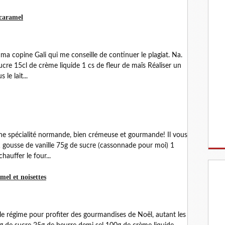
 caramel
 ma copine Gali qui me conseille de continuer le plagiat. Na.
cre 15cl de crème liquide 1 cs de fleur de maïs Réaliser un
le lait...
ne spécialité normande, bien crémeuse et gourmande! Il vous
 1 gousse de vanille 75g de sucre (cassonnade pour moi) 1
auffer le four...
mel et noisettes
 le régime pour profiter des gourmandises de Noël, autant les