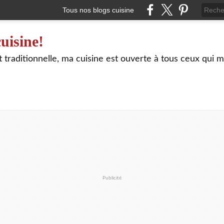
Tous nos blogs cuisine
uisine!
traditionnelle, ma cuisine est ouverte à tous ceux qui m
Publicité