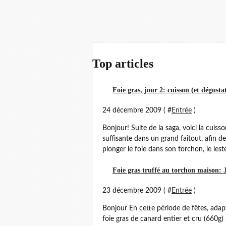
Top articles
Foie gras, jour 2: cuisson (et dégusta
24 décembre 2009 ( #
Entrée
)
Bonjour! Suite de la saga, voici la cuisso
suffisante dans un grand faîtout, afin de 
plonger le foie dans son torchon, le lester
Foie gras truffé au torchon maison: 
23 décembre 2009 ( #
Entrée
)
Bonjour En cette période de fêtes, adap
foie gras de canard entier et cru (660g