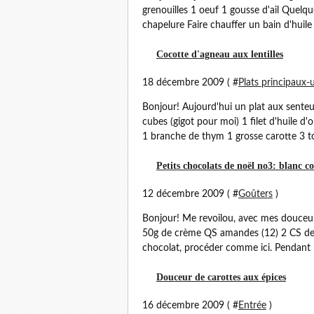
grenouilles 1 oeuf 1 gousse d'ail Quelque
chapelure Faire chauffer un bain d'huile 
Cocotte d'agneau aux lentilles
18 décembre 2009 ( #
Plats principaux-
Bonjour! Aujourd'hui un plat aux senteu
cubes (gigot pour moi) 1 filet d'huile d'o
1 branche de thym 1 grosse carotte 3 to
Petits chocolats de noël no3: blanc 
12 décembre 2009 ( #
Goûters
)
Bonjour! Me revoilou, avec mes douceur
50g de crème QS amandes (12) 2 CS de 
chocolat, procéder comme ici. Pendant l
Douceur de carottes aux épices
16 décembre 2009 ( #
Entrée
)