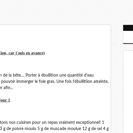
tion, car j'suis en avance)
n de la bête.... Porter à ébullition une quantité d'eau
pouvoir immerger le foie gras. Une fois l'ébullitiion atteinte,
 afin...
Jour 1
tons nos cuisines pour un repas vraiment exceptionnel! 1
) 3 g de poivre moulu 5 g de muscade moulue 12 g de sel 4 g