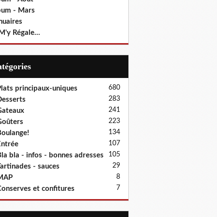
bum - Mars
nuaires
M'y Régale...
Catégories
680
lats principaux-uniques
283
esserts
241
Gateaux
223
oûters
134
oulange!
107
ntrée
105
la bla - infos - bonnes adresses
29
artinades - sauces
8
MAP
7
onserves et confitures