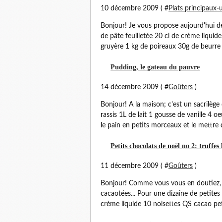
10 décembre 2009 ( #
Plats principaux-
Bonjour! Je vous propose aujourd'hui de 
de pâte feuilletée 20 cl de crème liqui
gruyère 1 kg de poireaux 30g de beurre 
Pudding, le gateau du pauvre
14 décembre 2009 ( #
Goûters
)
Bonjour! A la maison; c'est un sacrilège 
rassis 1L de lait 1 gousse de vanille 4
le pain en petits morceaux et le mettre d
Petits chocolats de noël no 2: truffes l
11 décembre 2009 ( #
Goûters
)
Bonjour! Comme vous vous en doutiez, 
cacaotées... Pour une dizaine de petites
crème liquide 10 noisettes QS cacao petit