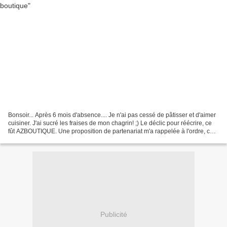
Bonsoir... Après 6 mois d'absence.... Je n'ai pas cessé de pâtisser et d'aimer
cuisiner. J'ai sucré les fraises de mon chagrin! ;) Le déclic pour réécrire, ce
fût AZBOUTIQUE. Une proposition de partenariat m'a rappelée à l'ordre, car
cuisiner, c'est partager.......
Publicité