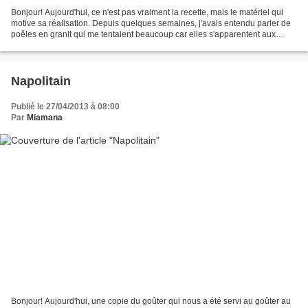
Bonjour! Aujourd'hui, ce n'est pas vraiment la recette, mais le matériel qui
motive sa réalisation. Depuis quelques semaines, j'avais entendu parler de
poêles en granit qui me tentaient beaucoup car elles s'apparentent aux
bonnes vieilles poêles de mamies:...
Napolitain
Publié le 27/04/2013 à 08:00
Par
Miamana
Bonjour! Aujourd'hui, une copie du goûter qui nous a été servi au goûter au