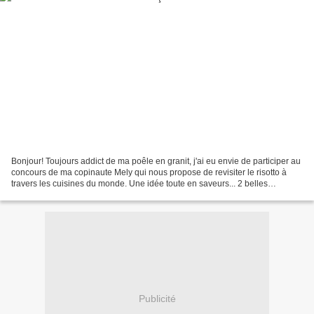
Bonjour! Toujours addict de ma poêle en granit, j'ai eu envie de participer au
concours de ma copinaute Mely qui nous propose de revisiter le risotto à
travers les cuisines du monde. Une idée toute en saveurs... 2 belles
escalopes de poulet 1 oignon rouge...
Publicité