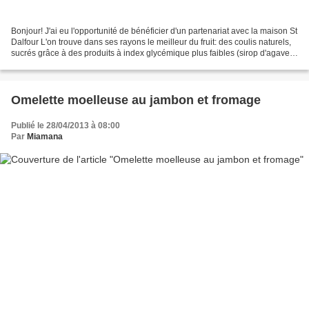
Bonjour! J'ai eu l'opportunité de bénéficier d'un partenariat avec la maison St
Dalfour L'on trouve dans ses rayons le meilleur du fruit: des coulis naturels,
sucrés grâce à des produits à index glycémique plus faibles (sirop d'agave,
jus de raisin concentré),...
Omelette moelleuse au jambon et fromage
Publié le 28/04/2013 à 08:00
Par
Miamana