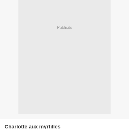
Publicité
Charlotte aux myrtilles