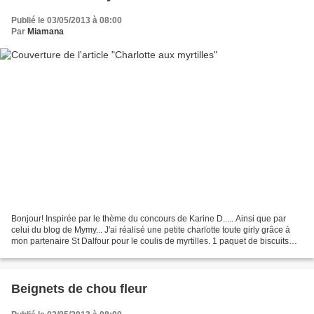
Publié le 03/05/2013 à 08:00
Par
Miamana
Bonjour! Inspirée par le thème du concours de Karine D..... Ainsi que par
celui du blog de Mymy... J'ai réalisé une petite charlotte toute girly grâce à
mon partenaire St Dalfour pour le coulis de myrtilles. 1 paquet de biscuits
roses de Reims 1 flacon...
Beignets de chou fleur