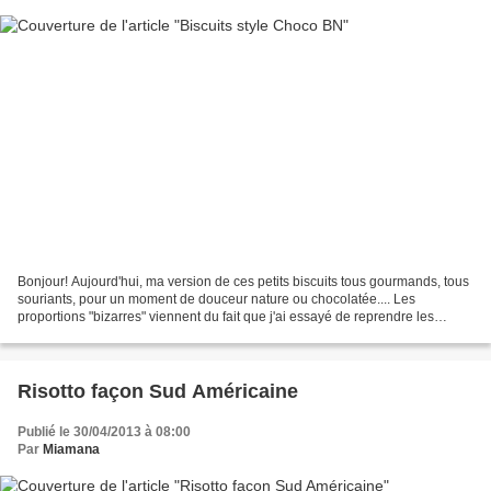
Bonjour! Aujourd'hui, ma version de ces petits biscuits tous gourmands, tous
souriants, pour un moment de douceur nature ou chocolatée.... Les
proportions "bizarres" viennent du fait que j'ai essayé de reprendre les
pourcentages de matières sur la composition...
Risotto façon Sud Américaine
Publié le 30/04/2013 à 08:00
Par
Miamana