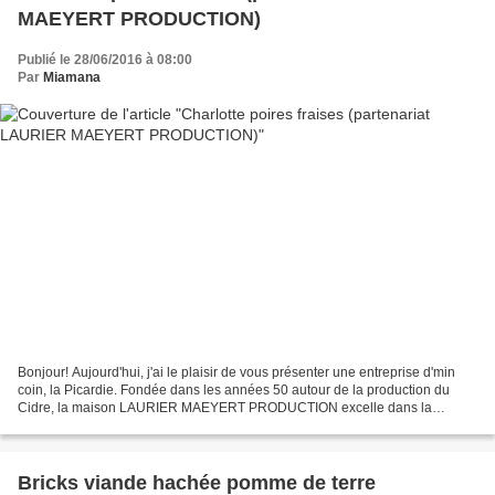
MAEYERT PRODUCTION)
Publié le 28/06/2016 à 08:00
Par
Miamana
Bonjour! Aujourd'hui, j'ai le plaisir de vous présenter une entreprise d'min
coin, la Picardie. Fondée dans les années 50 autour de la production du
Cidre, la maison LAURIER MAEYERT PRODUCTION excelle dans la
sublimation des fruits. Elle les transforme...
Bricks viande hachée pomme de terre