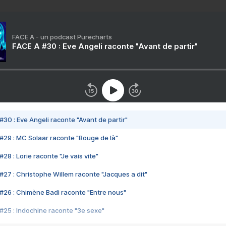
FACE A - un podcast Purecharts
FACE A #30 : Eve Angeli raconte "Avant de partir"
#30 : Eve Angeli raconte "Avant de partir"
#29 : MC Solaar raconte "Bouge de là"
28 : Lorie raconte "Je vais vite"
#27 : Christophe Willem raconte "Jacques a dit"
#26 : Chimène Badi raconte "Entre nous"
#25 : Indochine raconte "3e sexe"