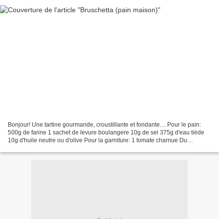
Bonjour! Une tartine gourmande, croustillante et fondante.... Pour le pain:
500g de farine 1 sachet de levure boulangere 10g de sel 375g d'eau tiède
10g d'huile neutre ou d'olive Pour la garniture: 1 tomate charnue Du
pecorino De l'emmental (ou mieux...