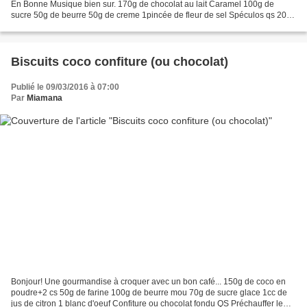
En Bonne Musique bien sur. 170g de chocolat au lait Caramel 100g de
sucre 50g de beurre 50g de creme 1pincée de fleur de sel Spéculos qs 200g
de chocolat noir 2 œufs+2 blancs...
Biscuits coco confiture (ou chocolat)
Publié le 09/03/2016 à 07:00
Par
Miamana
Bonjour! Une gourmandise à croquer avec un bon café... 150g de coco en
poudre+2 cs 50g de farine 100g de beurre mou 70g de sucre glace 1cc de
jus de citron 1 blanc d'oeuf Confiture ou chocolat fondu QS Préchauffer le