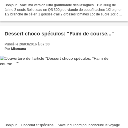
Bonjour... Voici ma version ultra gourmande des lasagnes... BM 300g de
farine 2 oeufs Sel et eau en QS 300g de viande de boeuf hachée 1/2 oignon
1/2 branche de céleri 1 gousse d'ail 2 grosses tomates 1cc de sucre 1cc de
concentré de tomates 1cc de piment...
Dessert choco spéculos: "Faim de course..."
Publié le 20/03/2016 à 07:00
Par
Miamana
Bonjour.... Chocolat et spéculos.... Saveur du nord pour conclure le voyage.