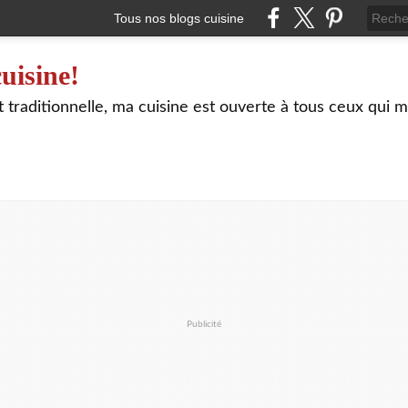
Tous nos blogs cuisine
uisine!
traditionnelle, ma cuisine est ouverte à tous ceux qui m
Publicité