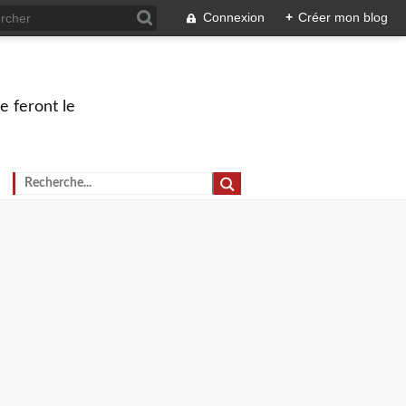
Connexion
+
Créer mon blog
e feront le