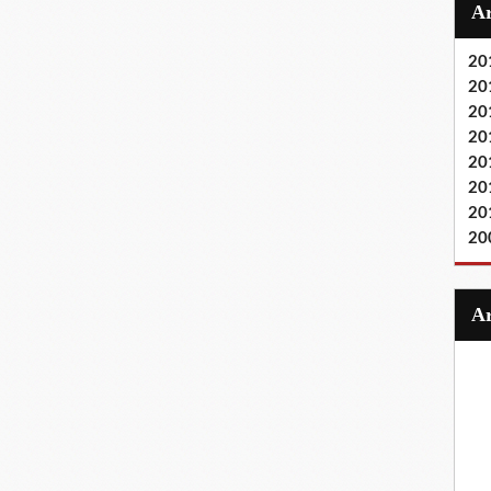
20
20
20
20
20
20
20
20