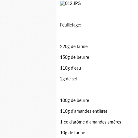
Feuilletage:
220g de farine
150g de beurre
110g d'eau
2g de sel
100g de beurre
110g d'amandes entières
1 cc d'arôme d'amandes amères
10g de farine