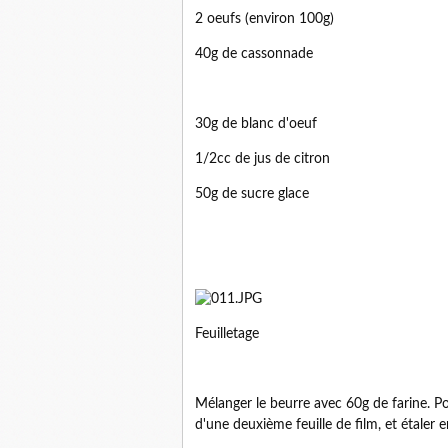
2 oeufs (environ 100g)
40g de cassonnade
30g de blanc d'oeuf
1/2cc de jus de citron
50g de sucre glace
Feuilletage
Mélanger le beurre avec 60g de farine. Pose
d'une deuxième feuille de film, et étaler