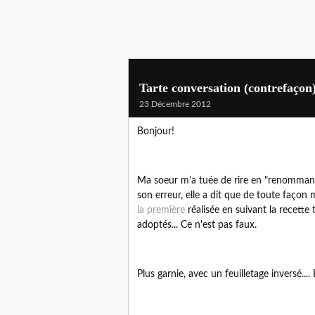
Tarte conversation (contrefaçon
23 Décembre 2012
Bonjour!
Ma soeur m'a tuée de rire en "renommant"
son erreur, elle a dit que de toute façon 
la première
réalisée en suivant la recette 
adoptés... Ce n'est pas faux.
Plus garnie, avec un feuilletage inversé....