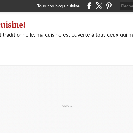
Tous nos blogs cuisine
uisine!
traditionnelle, ma cuisine est ouverte à tous ceux qui m
Publicité