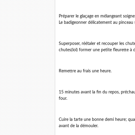
Préparer le glaçage en mélangeant soigneus
Le badigeonner délicatement au pinceau su
Superposer, réétaler et recouper les chute
chutes(lol) former une petite fleurette à d
Remettre au frais une heure.
15 minutes avant la fin du repos, préchauf
four.
Cuire la tarte une bonne demi heure; quand 
avant de la démouler.