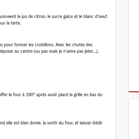
meent le jus de citron, le sucre galce et le blanc d'oeuf.
r la tarte.
s pour former les croisillons. Avec les chutes des
époser au centre (ou pas mais je n'aime pas jeter....).
fer le four à 180° après avoir placé la grille en bas du
elle est bien dorée, la sortir du four, et laisser tiédir