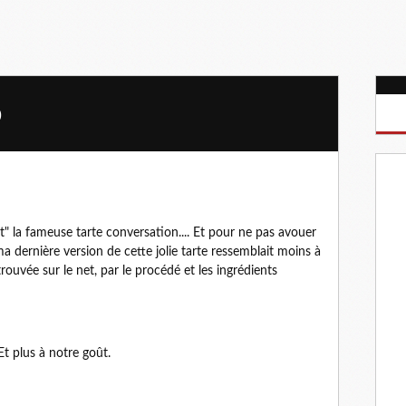
)
 la fameuse tarte conversation.... Et pour ne pas avouer
ma dernière version de cette jolie tarte ressemblait moins à
trouvée sur le net, par le procédé et les ingrédients
 Et plus à notre goût.