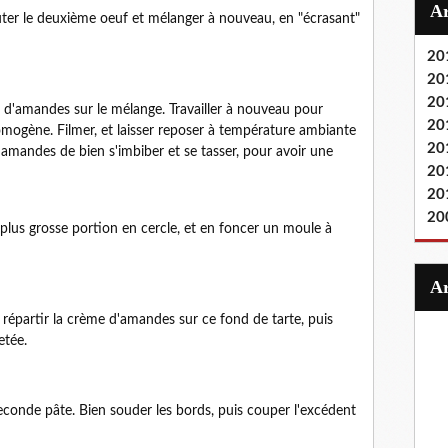
uter le deuxième oeuf et mélanger à nouveau, en "écrasant"
20
20
20
re d'amandes sur le mélange. Travailler à nouveau pour
20
omogène. Filmer, et laisser reposer à température ambiante
20
amandes de bien s'imbiber et se tasser, pour avoir une
20
20
20
la plus grosse portion en cercle, et en foncer un moule à
 répartir la crème d'amandes sur ce fond de tarte, puis
etée.
conde pâte. Bien souder les bords, puis couper l'excédent