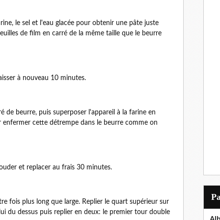
ine, le sel et l'eau glacée pour obtenir une pâte juste
illes de film en carré de la même taille que le beurre
 laisser à nouveau 10 minutes.
rré de beurre, puis superposer l'appareil à la farine en
ir enfermer cette détrempe dans le beurre comme on
ouder et replacer au frais 30 minutes.
P
re fois plus long que large. Replier le quart supérieur sur
elui du dessus puis replier en deux: le premier tour double
Al