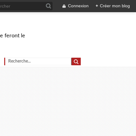
Connexion
+
Créer mon blog
e feront le