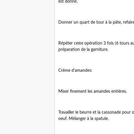
est donné.
Donner un quart de tour à la pâte, refair
Répéter cette opération 3 fois (6 tours a
préparation de la garniture.
Crème d'amandes:
Mixer finement les amandes entières.
Travailler le beurre et la cassonade pou
oeuf. Mélanger à la spatule.