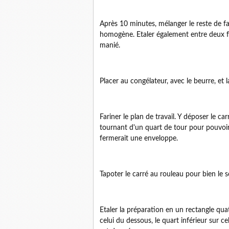
Après 10 minutes, mélanger le reste de far
homogène. Etaler également entre deux feu
manié.
Placer au congélateur, avec le beurre, et
Fariner le plan de travail. Y déposer le ca
tournant d'un quart de tour pour pouvo
fermerait une enveloppe.
Tapoter le carré au rouleau pour bien le s
Etaler la préparation en un rectangle quat
celui du dessous, le quart inférieur sur c