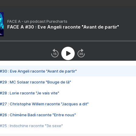
FACE A - un podcast Purecharts
FACE A #30 : Eve Angeli raconte "Avant de partir"
#30 : Eve Angeli raconte "Avant de partir"
#29 : MC Solaar raconte "Bouge de là"
28 : Lorie raconte "Je vais vite"
#27 : Christophe Willem raconte "Jacques a dit"
#26 : Chimène Badi raconte "Entre nous"
#25 : Indochine raconte "3e sexe"