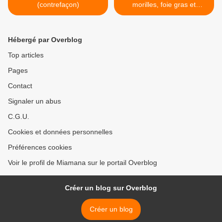
(contrefaçon)
morilles, foie gras et
speculos >
Hébergé par Overblog
Top articles
Pages
Contact
Signaler un abus
C.G.U.
Cookies et données personnelles
Préférences cookies
Voir le profil de Miamana sur le portail Overblog
Créer un blog sur Overblog
Créer un blog