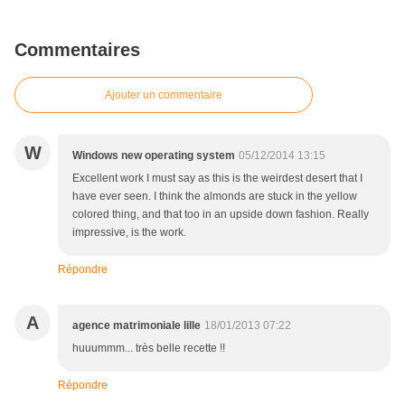
Commentaires
Ajouter un commentaire
W
Windows new operating system
05/12/2014 13:15
Excellent work I must say as this is the weirdest desert that I
have ever seen. I think the almonds are stuck in the yellow
colored thing, and that too in an upside down fashion. Really
impressive, is the work.
Répondre
A
agence matrimoniale lille
18/01/2013 07:22
huuummm... très belle recette !!
Répondre