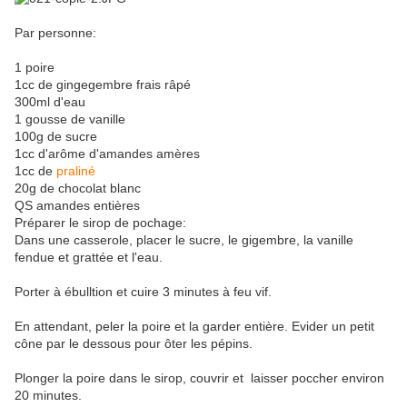
Par personne:
1 poire
1cc de gingegembre frais râpé
300ml d'eau
1 gousse de vanille
100g de sucre
1cc d'arôme d'amandes amères
1cc de
praliné
20g de chocolat blanc
QS amandes entières
Préparer le sirop de pochage:
Dans une casserole, placer le sucre, le gigembre, la vanille
fendue et grattée et l'eau.
Porter à ébulltion et cuire 3 minutes à feu vif.
En attendant, peler la poire et la garder entière. Evider un petit
cône par le dessous pour ôter les pépins.
Plonger la poire dans le sirop, couvrir et laisser poccher environ
20 minutes.