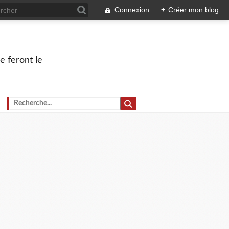
Connexion
+
Créer mon blog
e feront le