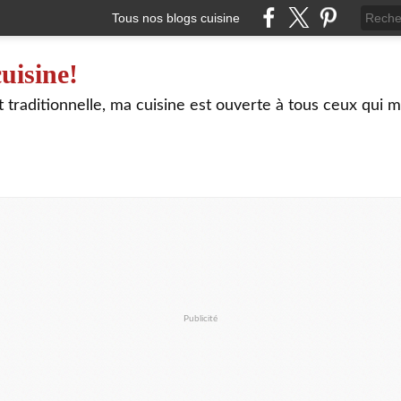
Tous nos blogs cuisine
uisine!
traditionnelle, ma cuisine est ouverte à tous ceux qui m
Publicité