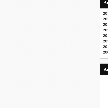
20
20
20
20
20
20
20
20