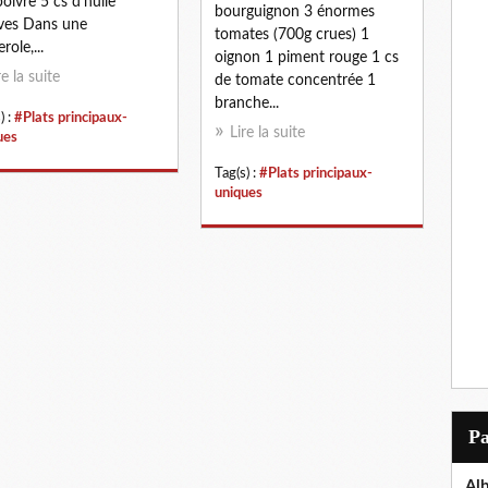
oivre 5 cs d'huile
bourguignon 3 énormes
ives Dans une
tomates (700g crues) 1
role,...
oignon 1 piment rouge 1 cs
re la suite
de tomate concentrée 1
branche...
) :
#Plats principaux-
Lire la suite
ues
Tag(s) :
#Plats principaux-
uniques
P
Al