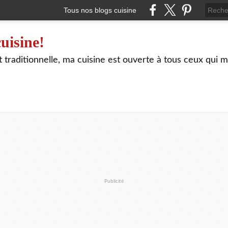
Tous nos blogs cuisine
uisine!
traditionnelle, ma cuisine est ouverte à tous ceux qui m
Publicité