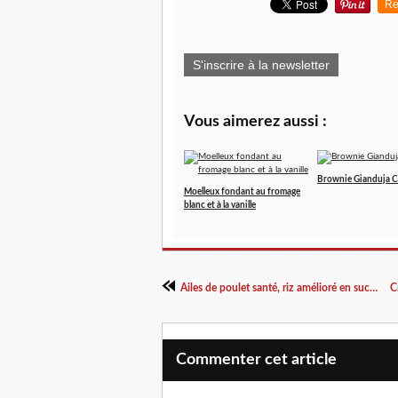
Re
S'inscrire à la newsletter
Vous aimerez aussi :
Brownie Gianduja C
Moelleux fondant au fromage
blanc et à la vanille
Ailes de poulet santé, riz amélioré en sucré salé
Commenter cet article