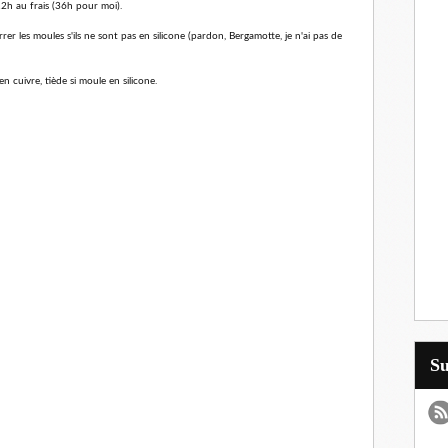
12h au frais (36h pour moi).
r les moules s'ils ne sont pas en silicone (pardon, Bergamotte, je n'ai pas de
 cuivre, tiède si moule en silicone.
S