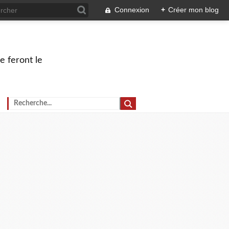
Connexion
+
Créer mon blog
e feront le