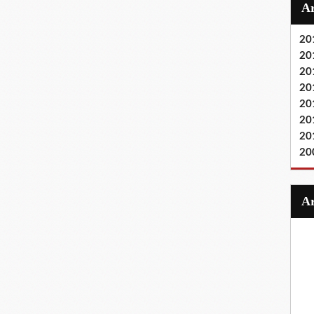
20
20
20
20
20
20
20
20