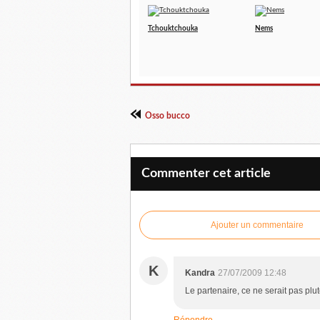
Tchouktchouka
Nems
Osso bucco
Commenter cet article
Ajouter un commentaire
K
Kandra
27/07/2009 12:48
Le partenaire, ce ne serait pas plut