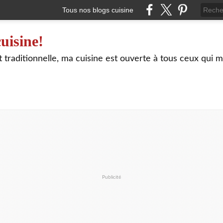
Tous nos blogs cuisine
uisine!
traditionnelle, ma cuisine est ouverte à tous ceux qui m
Publicité