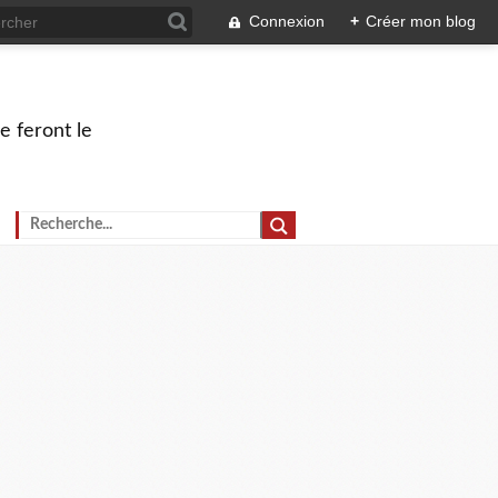
Connexion
+
Créer mon blog
e feront le