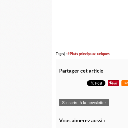
Tag(s) :
#Plats principaux-uniques
Partager cet article
Re
S'inscrire à la newsletter
Vous aimerez aussi :