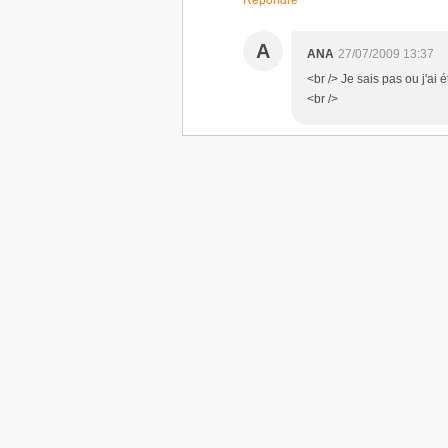
Répondre
A
ANA
27/07/2009 13:37
<br /> Je sais pas ou j'ai 
<br />