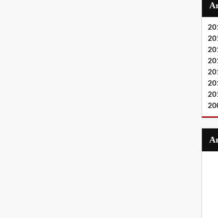
20
20
20
20
20
20
20
20