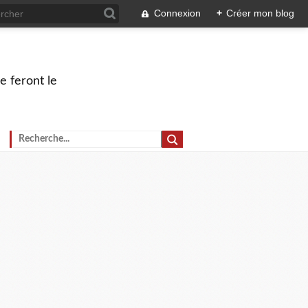
Connexion
+
Créer mon blog
e feront le