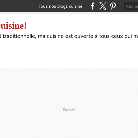
Tous nos blogs cuisine
uisine!
traditionnelle, ma cuisine est ouverte à tous ceux qui m
Publicité