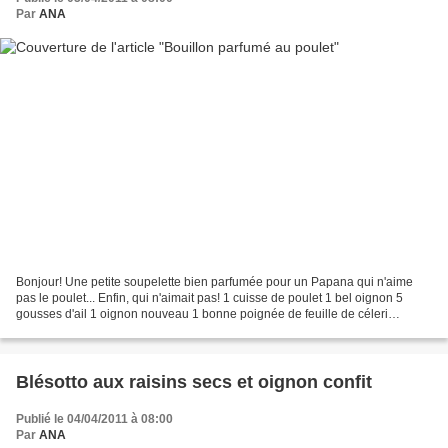
Par
ANA
Bonjour! Une petite soupelette bien parfumée pour un Papana qui n'aime
pas le poulet... Enfin, qui n'aimait pas! 1 cuisse de poulet 1 bel oignon 5
gousses d'ail 1 oignon nouveau 1 bonne poignée de feuille de céleri
branche 1 carotte 50g de riz 1 cc de...
Blésotto aux raisins secs et oignon confit
Publié le 04/04/2011 à 08:00
Par
ANA