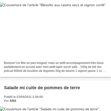
Bonjour! Un titre un peu longuet, mais un petit accompagnement très doux
parfaitement en accord avec mon petit lapin sucré salé... 150g de blé dur
précuit 600ml de bouillon de légumes 50g de beurre 1 oignon jaune 1 cs de
sucre 50g de raisins secs Peler...
Salade mi cuite de pommes de terre
Publié le 03/04/2011 à 08:00
Par
ANA