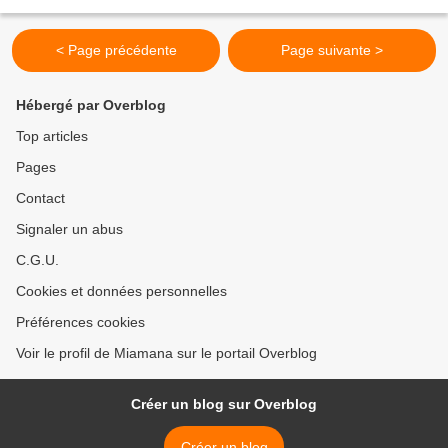
d'ail 1 brin de persil 1 cs...
< Page précédente
Page suivante >
Hébergé par Overblog
Top articles
Pages
Contact
Signaler un abus
C.G.U.
Cookies et données personnelles
Préférences cookies
Voir le profil de Miamana sur le portail Overblog
Créer un blog sur Overblog
Créer un blog