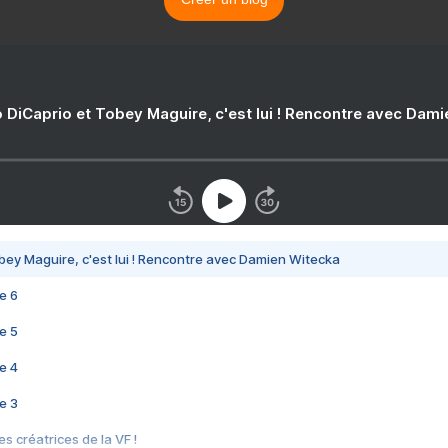
 DiCaprio et Tobey Maguire, c'est lui ! Rencontre avec Dam
bey Maguire, c'est lui ! Rencontre avec Damien Witecka
e 6
e 5
e 4
e 3
s créatrices de la VF !