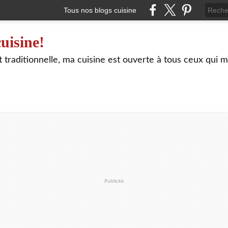
Tous nos blogs cuisine
uisine!
traditionnelle, ma cuisine est ouverte à tous ceux qui m
Publicité