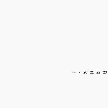
1
<<
<
20
21
22
23
0