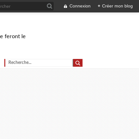
Connexion
+
Créer mon blog
e feront le