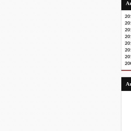
20
20
20
20
20
20
20
20