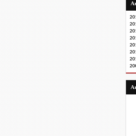
20
20
20
20
20
20
20
20