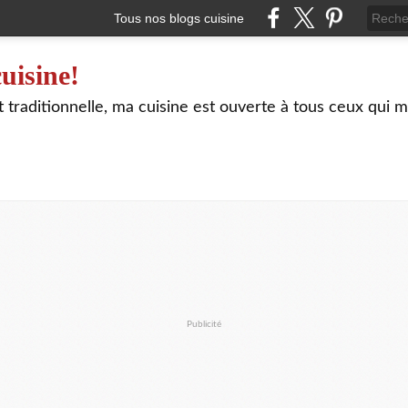
Tous nos blogs cuisine
uisine!
traditionnelle, ma cuisine est ouverte à tous ceux qui m
Publicité