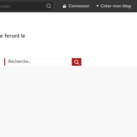
Connexion
+
Créer mon blog
e feront le