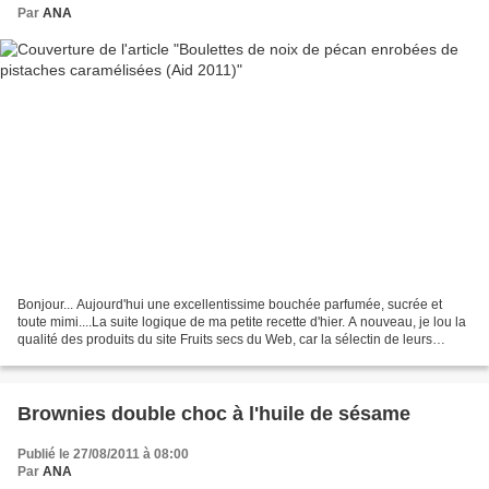
Par
ANA
Bonjour... Aujourd'hui une excellentissime bouchée parfumée, sucrée et
toute mimi....La suite logique de ma petite recette d'hier. A nouveau, je lou la
qualité des produits du site Fruits secs du Web, car la sélectin de leurs
produits et leur mode de...
Brownies double choc à l'huile de sésame
Publié le 27/08/2011 à 08:00
Par
ANA