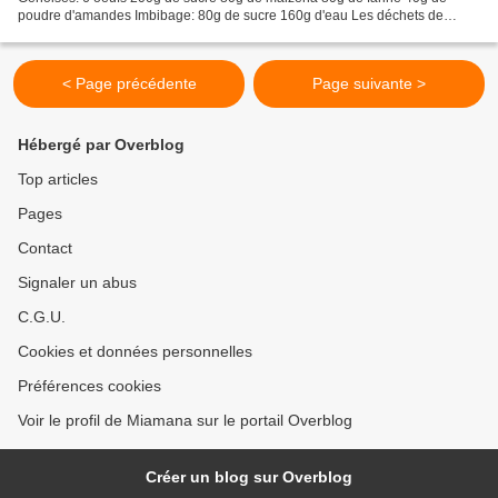
poudre d'amandes Imbibage: 80g de sucre 160g d'eau Les déchets de
citrons Crème mousseline: 1/2l de lait...
< Page précédente
Page suivante >
Hébergé par Overblog
Top articles
Pages
Contact
Signaler un abus
C.G.U.
Cookies et données personnelles
Préférences cookies
Voir le profil de Miamana sur le portail Overblog
Créer un blog sur Overblog