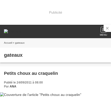
Publicité
MENU
Accueil
» gateaux
gateaux
Petits choux au craquelin
Publié le 24/09/2011 à 08:00
Par
ANA