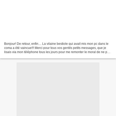
Bonjour! De retour, enfin.... La vilaine bestiole qui avait mis mon pc dans le
coma a été vaincue!!! Merci pour tous vos gentils petits messages, que je
lisais via mon téléphone tous les jours pour me remonter le moral de ne pas
pouvoir vous répondre!...