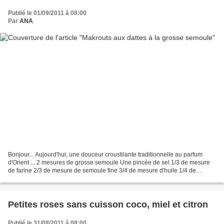
Publié le 01/09/2011 à 08:00
Par
ANA
Bonjour... Aujourd'hui, une douceur croustilante traditionnelle au parfum
d'Orient ... 2 mesures de grosse semoule Une pincée de sel 1/3 de mesure
de farine 2/3 de mesure de semoule fine 3/4 de mesure d'huile 1/4 de
mesure de fleur d'oranger De l'eau...
Petites roses sans cuisson coco, miel et citron
Publié le 31/08/2011 à 08:00