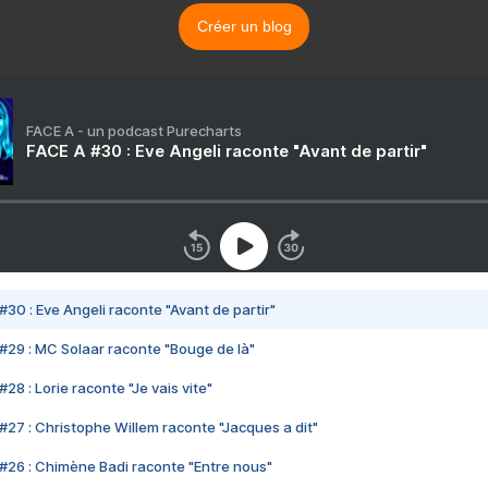
Créer un blog
FACE A - un podcast Purecharts
FACE A #30 : Eve Angeli raconte "Avant de partir"
#30 : Eve Angeli raconte "Avant de partir"
#29 : MC Solaar raconte "Bouge de là"
28 : Lorie raconte "Je vais vite"
#27 : Christophe Willem raconte "Jacques a dit"
#26 : Chimène Badi raconte "Entre nous"