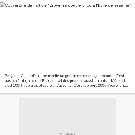
Bonjour... Aujourd'hui une recette au goût intensément gourmand.... C'est
pas ma faute, à moi, si Edélices fait des produits aussi tentants.... Même si
c'est 100% trop gras et sucré.... J'assume. C'est trop bon. 200g d'excellent
chocolat noir 100g d'huile...