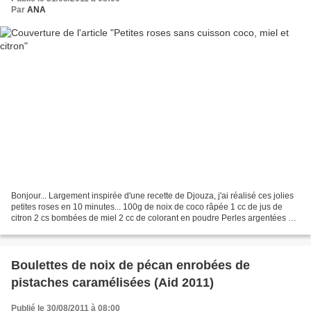
Par
ANA
Bonjour... Largement inspirée d'une recette de Djouza, j'ai réalisé ces jolies
petites roses en 10 minutes... 100g de noix de coco râpée 1 cc de jus de
citron 2 cs bombées de miel 2 cc de colorant en poudre Perles argentées ou
raisins secs... Mixer finement...
Boulettes de noix de pécan enrobées de
pistaches caramélisées (Aid 2011)
Publié le 30/08/2011 à 08:00