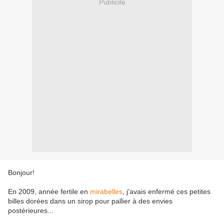
Publicité
Bonjour!
En 2009, année fertile en
mirabelles
, j'avais enfermé ces petites
billes dorées dans un sirop pour pallier à des envies
postérieures...