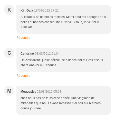
K
KimGala
18/08/2012 17:21
AH! que tu as de belles recettes. Merci pour tes partages de si
belles et bonnes choses.<br /> <br /> Bisous,<br /> <br />
KimGala
Répondre
C
Cendrine
03/08/2012 21:04
Oh c'est divin! Quelle délicieuse alliance!<br /> Gros bisous
chère Ana<br /> Cendrine
Répondre
M
Moqueplet
02/08/2012 05:53
chez nous pas de fruits cette année, une vingtaine de
mirabelles que nous avons ramassé hier soir sur 6 arbres,
douce journée