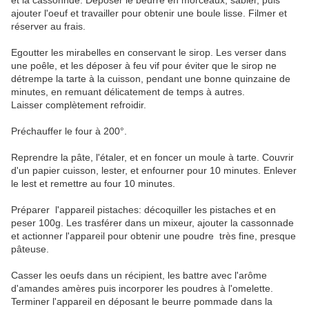
et la cassonnde. Déposer le beurre en morceaux, sabler, puis
ajouter l'oeuf et travailler pour obtenir une boule lisse. Filmer et
réserver au frais.
Egoutter les mirabelles en conservant le sirop. Les verser dans
une poêle, et les déposer à feu vif pour éviter que le sirop ne
détrempe la tarte à la cuisson, pendant une bonne quinzaine de
minutes, en remuant délicatement de temps à autres.
Laisser complètement refroidir.
Préchauffer le four à 200°.
Reprendre la pâte, l'étaler, et en foncer un moule à tarte. Couvrir
d'un papier cuisson, lester, et enfourner pour 10 minutes. Enlever
le lest et remettre au four 10 minutes.
Préparer l'appareil pistaches: décoquiller les pistaches et en
peser 100g. Les trasférer dans un mixeur, ajouter la cassonnade
et actionner l'appareil pour obtenir une poudre très fine, presque
pâteuse.
Casser les oeufs dans un récipient, les battre avec l'arôme
d'amandes amères puis incorporer les poudres à l'omelette.
Terminer l'appareil en déposant le beurre pommade dans la