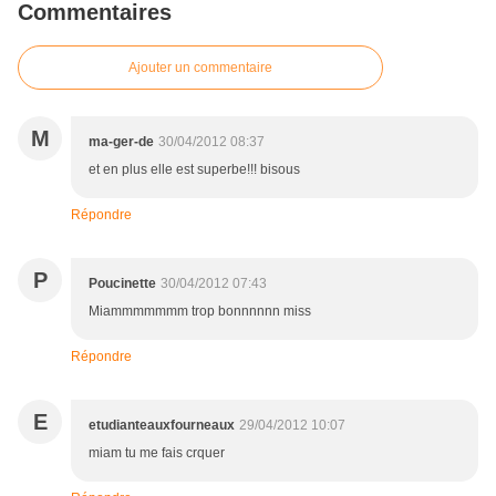
Commentaires
Ajouter un commentaire
M
ma-ger-de
30/04/2012 08:37
et en plus elle est superbe!!! bisous
Répondre
P
Poucinette
30/04/2012 07:43
Miammmmmmm trop bonnnnnn miss
Répondre
E
etudianteauxfourneaux
29/04/2012 10:07
miam tu me fais crquer