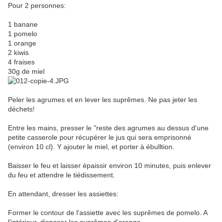
Pour 2 personnes:
1 banane
1 pomelo
1 orange
2 kiwis
4 fraises
30g de miel
Peler les agrumes et en lever les suprêmes. Ne pas jeter les
déchets!
Entre les mains, presser le "reste des agrumes au dessus d'une
petite casserole pour récupérer le jus qui sera emprisonné
(environ 10 cl). Y ajouter le miel, et porter à ébulltion.
Baisser le feu et laisser épaissir environ 10 minutes, puis enlever
du feu et attendre le tiédissement.
En attendant, dresser les assiettes:
Former le contour de l'assiette avec les suprêmes de pomelo. A