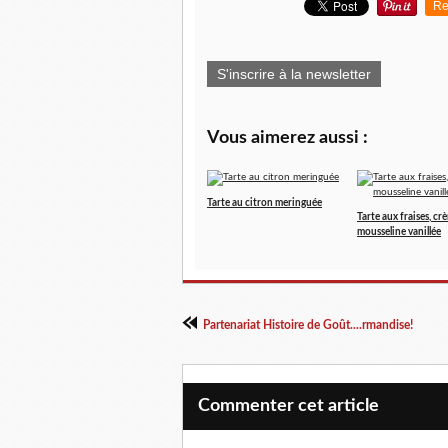
Re
S'inscrire à la newsletter
Vous aimerez aussi :
Tarte au citron meringuée
Tarte aux fraises, cr
mousseline vanillée
Partenariat Histoire de Goût....rmandise!
Commenter cet article