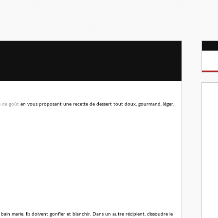
e de goût
en vous proposant une recette de dessert tout doux, gourmand, léger,
 bain marie. Ils doivent gonfler et blanchir. Dans un autre récipient, dissoudre le