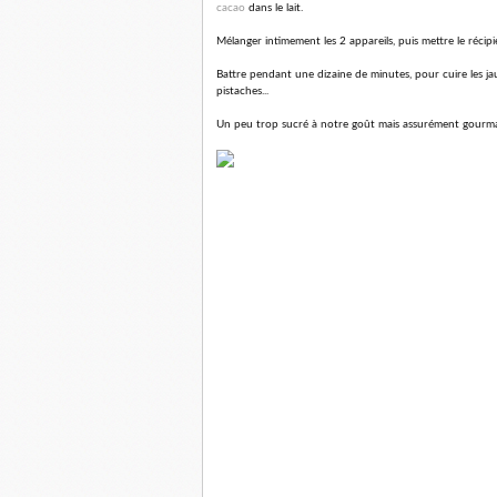
cacao
dans le lait.
Mélanger intimement les 2 appareils, puis mettre le récip
Battre pendant une dizaine de minutes, pour cuire les j
pistaches...
Un peu trop sucré à notre goût mais assurément gourm