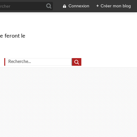
Connexion
+
Créer mon blog
e feront le