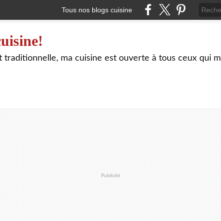
Tous nos blogs cuisine
uisine!
traditionnelle, ma cuisine est ouverte à tous ceux qui m
Publicité