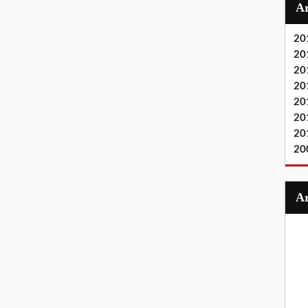
20
20
20
20
20
20
20
20