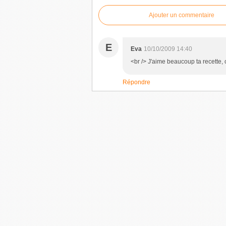
Ajouter un commentaire
E
Eva
10/10/2009 14:40
<br /> J'aime beaucoup ta recette, c
Répondre