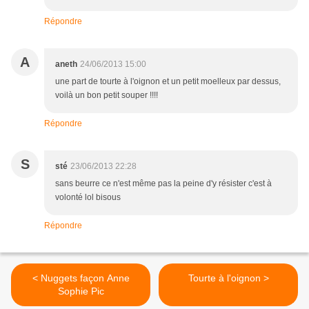
Répondre
A
aneth
24/06/2013 15:00
une part de tourte à l'oignon et un petit moelleux par dessus,
voilà un bon petit souper !!!!
Répondre
S
sté
23/06/2013 22:28
sans beurre ce n'est même pas la peine d'y résister c'est à
volonté lol bisous
Répondre
< Nuggets façon Anne
Tourte à l'oignon >
Sophie Pic