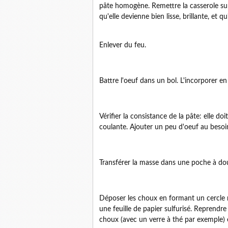
pâte homogène. Remettre la casserole sur 
qu'elle devienne bien lisse, brillante, et q
Enlever du feu.
Battre l'oeuf dans un bol. L'incorporer en t
Vérifier la consistance de la pâte: elle do
coulante. Ajouter un peu d'oeuf au besoi
Transférer la masse dans une poche à doui
Déposer les choux en formant un cercle mai
une feuille de papier sulfurisé. Reprendre
choux (avec un verre à thé par exemple) e