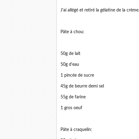
J'ai allégé et retiré la gélatine de la crème
Pâte à chou:
50g de lait
50g d'eau
1 pincée de sucre
45g de beurre demi sel
55g de farine
1 gros oeuf
Pâte à craquelin: