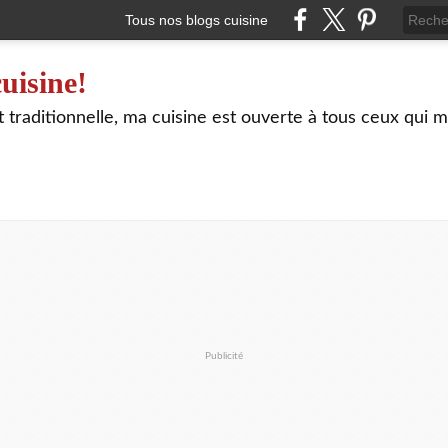
Tous nos blogs cuisine
uisine!
traditionnelle, ma cuisine est ouverte à tous ceux qui m
Publicité