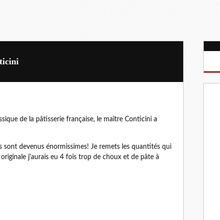
icini
ique de la pâtisserie française, le maître Conticini a
ls sont devenus énormissimes! Je remets les quantités qui
 originale j'aurais eu 4 fois trop de choux et de pâte à