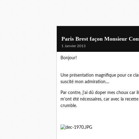
Paris Brest façon Monsieur Cont
1 Janvier 2013
Bonjour!
Une présentation magnifique pour ce class
suscité mon admiration....
Par contre, j'ai dû doper mes choux car i
m'ont été nécessaires, car avec la recette
crumble.