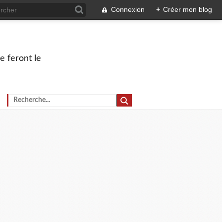
Connexion
+
Créer mon blog
e feront le