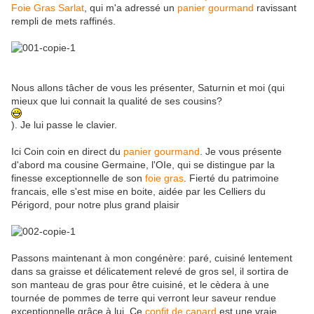
Foie Gras Sarlat
, qui m'a adressé un
panier gourmand
ravissant
rempli de mets raffinés.
Nous allons tâcher de vous les présenter, Saturnin et moi (qui
mieux que lui connait la qualité de ses cousins?
). Je lui passe le clavier.
Ici Coin coin en direct du
panier gourmand
. Je vous présente
d'abord ma cousine Germaine, l'OIe, qui se distingue par la
finesse exceptionnelle de son
foie gras
. Fierté du patrimoine
francais, elle s'est mise en boite, aidée par les Celliers du
Périgord, pour notre plus grand plaisir
Passons maintenant à mon congénère: paré, cuisiné lentement
dans sa graisse et délicatement relevé de gros sel, il sortira de
son manteau de gras pour être cuisiné, et le cèdera à une
tournée de pommes de terre qui verront leur saveur rendue
exceptionnelle grâce à lui. Ce
confit de canard
est une vraie