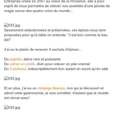
Entreprise créée en 2007 au coeur de la Provence, elle a pour
esprit de nous permettre de relever nos assiettes d'une pincée de
magie venue des quatre coins du monde...
Savamment selectionnées et préservées, ces épices nous sont
proposées pour qu'à table on entende: "c'est bon comme la bas,
dis!"
J'ai eu le plaisir de recevoir 4 sachets d'épices...
Du
paprika
,épice rare et puissante
Du
safran en pistils
, divin pour relever un plat oriental
Du
5 parfums
, indescriptiblement bon autant en sucré qu'en salé
Et en plus, j'ai eu un
mélange libanais
, moi qui ai découvert et
adoré cette gastronomie, je suis comblée; d'autant que la recette
est venue avec!