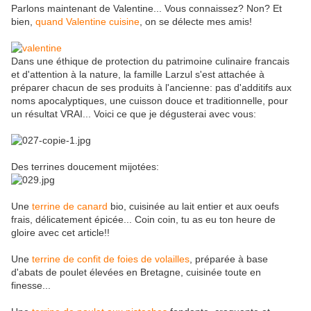
Parlons maintenant de Valentine... Vous connaissez? Non? Et
bien,
quand Valentine cuisine
, on se délecte mes amis!
Dans une éthique de protection du patrimoine culinaire francais
et d'attention à la nature, la famille Larzul s'est attachée à
préparer chacun de ses produits à l'ancienne: pas d'additifs aux
noms apocalyptiques, une cuisson douce et traditionnelle, pour
un résultat VRAI... Voici ce que je dégusterai avec vous:
Des terrines doucement mijotées:
Une
terrine de canard
bio, cuisinée au lait entier et aux oeufs
frais, délicatement épicée... Coin coin, tu as eu ton heure de
gloire avec cet article!!
Une
terrine de confit de foies de volailles
, préparée à base
d'abats de poulet élevées en Bretagne, cuisinée toute en
finesse...