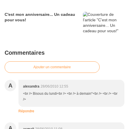
C'est mon anniversaire... Un cadeau
pour vous!
Commentaires
Ajouter un commentaire
A
alexandra
28/06/2010 12:55
<br /> Bisous du lundi<br /> <br /> à demain*<br /> <br /> <br
/>
Répondre
A