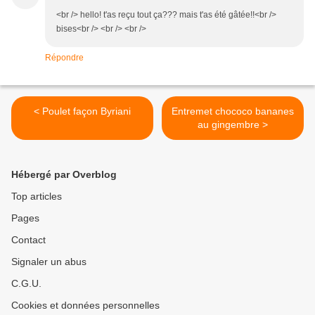
<br /> hello! t'as reçu tout ça??? mais t'as été gâtée!!<br />
bises<br /> <br /> <br />
Répondre
< Poulet façon Byriani
Entremet chococo bananes
au gingembre >
Hébergé par Overblog
Top articles
Pages
Contact
Signaler un abus
C.G.U.
Cookies et données personnelles