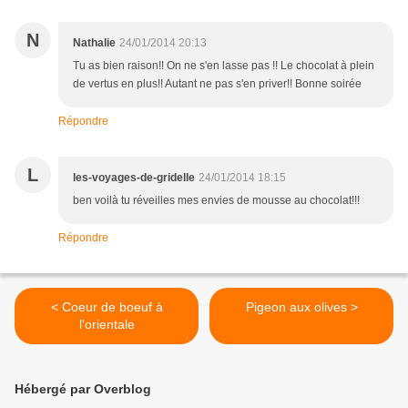
N
Nathalie
24/01/2014 20:13
Tu as bien raison!! On ne s'en lasse pas !! Le chocolat à plein
de vertus en plus!! Autant ne pas s'en priver!! Bonne soirée
Répondre
L
les-voyages-de-gridelle
24/01/2014 18:15
ben voilà tu réveilles mes envies de mousse au chocolat!!!
Répondre
< Coeur de boeuf à
Pigeon aux olives >
l'orientale
Hébergé par Overblog