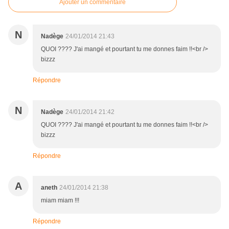
Ajouter un commentaire
N
Nadège
24/01/2014 21:43
QUOI ???? J'ai mangé et pourtant tu me donnes faim !!<br />
bizzz
Répondre
N
Nadège
24/01/2014 21:42
QUOI ???? J'ai mangé et pourtant tu me donnes faim !!<br />
bizzz
Répondre
A
aneth
24/01/2014 21:38
miam miam !!!
Répondre