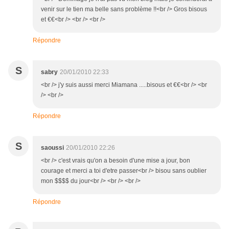
venir sur le tien ma belle sans problème !!<br /> Gros bisous
et €€<br /> <br /> <br />
Répondre
S
sabry
20/01/2010 22:33
<br /> j'y suis aussi merci Miamana .....bisous et €€<br /> <br
/> <br />
Répondre
S
saoussi
20/01/2010 22:26
<br /> c'est vrais qu'on a besoin d'une mise a jour, bon
courage et merci a toi d'etre passer<br /> bisou sans oublier
mon $$$$ du jour<br /> <br /> <br />
Répondre