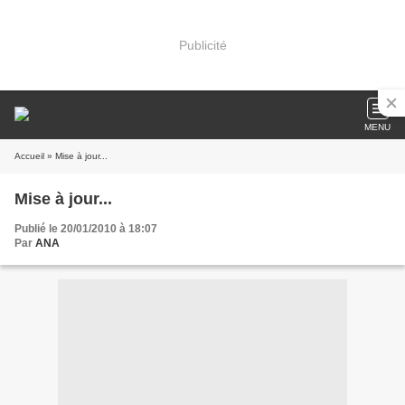
Publicité
MENU
Accueil
» Mise à jour...
Mise à jour...
Publié le 20/01/2010 à 18:07
Par
ANA