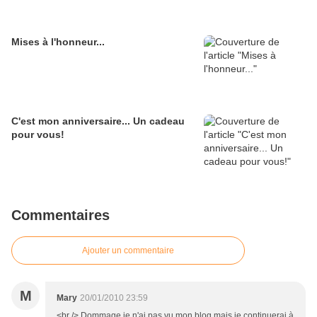
Mises à l'honneur...
C'est mon anniversaire... Un cadeau
pour vous!
Commentaires
Ajouter un commentaire
M
Mary
20/01/2010 23:59
<br /> Dommage je n'ai pas vu mon blog mais je continuerai à