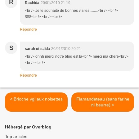
R
Rachida
20/01/2010 21:19
<br /> Je te souhaite de bonnes visites.........<br /> <br />
$$$<br /> <br /> <br />
Répondre
S
sarah et saïda
20/01/2010 20:21
<br /> ohhh merci notre blog est la<br /> merci ma chere<br />
<br /> <br />
Répondre
< Brioche vgl aux noisettes
Flamandeteau (sans farine
ni beurre) >
Hébergé par Overblog
Top articles