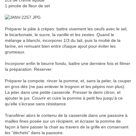
2cs de crème liquide
1 pincée de fleur de sel
Préparer la pâte à crèpes: battre vivement les oeufs avec le sel,
le bicarbonate, le sucre, la vanille et les zestes. Quand le
mélange a blanchi, incorporer 1/3 du lait, puis la moitié de la
farine, en remuant bien entre chaque ajout pour éviter les
grumeaux.
Incorporer enfin le beurre fondu, battre une dernière fois et filmer
la préparation. Réserver.
Préparer la compote: rincer la pomme, et, sans la peler, la couper
en gros dés (ne pas enlever le trognon et les pépins non plus).
La jeter dans une petite casserole. Presser le demi citron, et
ajouter le jus. Couvrir et cuire la pomme à petit feu jusqu'à ce
qu'elle s'écrase sans résistance.
Transférer alors le contenu de la casserole dans une passoire à
mailles fines posée sur un récipient, et écraser la pomme de
façon à faire passer la chair au travers de la grille en conservant
les "déchets" dans la passoire.