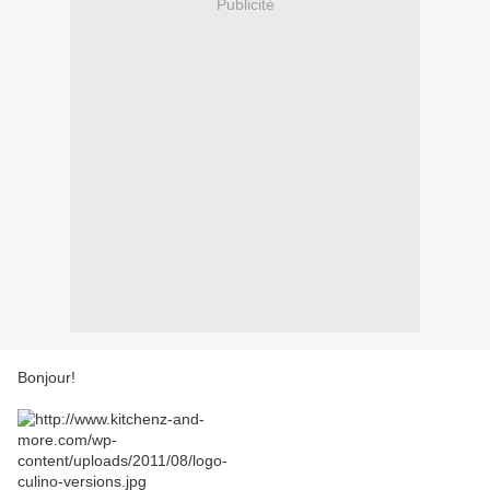
Publicité
Bonjour!