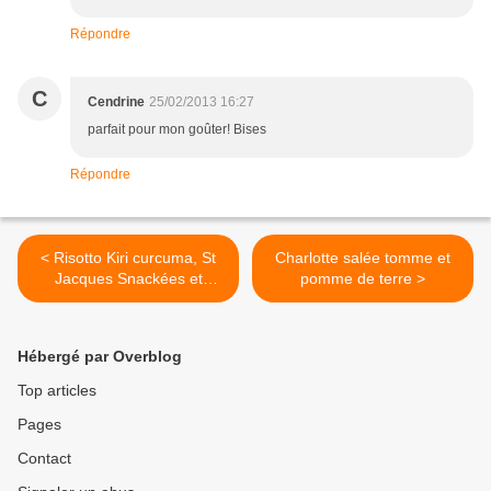
Répondre
C
Cendrine
25/02/2013 16:27
parfait pour mon goûter! Bises
Répondre
< Risotto Kiri curcuma, St
Charlotte salée tomme et
Jacques Snackées et
pomme de terre >
sucrine
Hébergé par Overblog
Top articles
Pages
Contact