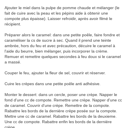
Ajouter le miel dans la pulpe de pomme chaude et mélanger (le
fait de cuire avec la peau et les pépins aide à obtenir une
compote plus épaisse). Laisser refroidir, après avoir filmé le
récipient.
Préparer alors le caramel: dans une petite poêle, faire fondre et
caraméliser la cs de sucre à sec. Quand il prend une teinte
ambrée, hors du feu et avec précaution, décuire le caramel à
l'aide du beurre, bien mélanger, puis incorporer la crème.
Remuer et remettre quelques secondes à feu doux si le caramel
a massé.
Couper le feu, ajouter la fleur de sel, couvrir et réserver.
Cuire les crèpes dans une petite poêle anti adhésive.
Monter le dessert: dans un cercle, poser une crèpe. Napper le
fond d'une cc de compote. Remettre une crèpe. Napper d'une cc
de caramel. Couvrir d'une crèpe. Remettre de la compote.
Rabattre les bords de la dernière crèpe posée sur la compote.
Mettre une cc de caramel. Rabattre les bords de la deuxieme.
Une cc de compote. Rabattre enfin les bords de la dernière
crèpe.