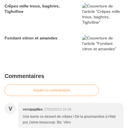
Crêpes mille trous, baghrirs,
Tighrifine
Fondant citron et amandes
Commentaires
Ajouter un commentaire
V
veropapilles
27/02/2013 16:36
Une tuerie ce dessert de crêpes ! De la gourmandise à l'état
pur, j'aime beaucoup. Biz. Véro