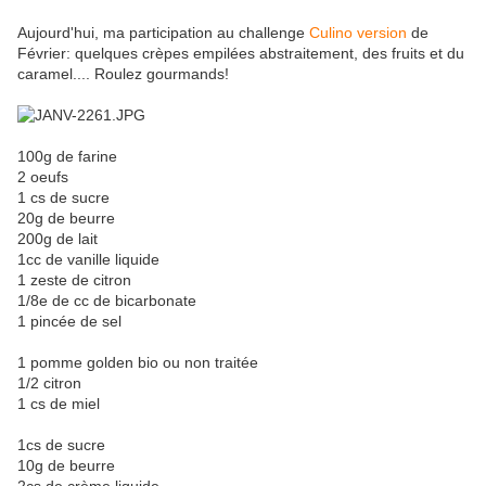
Aujourd'hui, ma participation au challenge
Culino version
de
Février: quelques crèpes empilées abstraitement, des fruits et du
caramel.... Roulez gourmands!
100g de farine
2 oeufs
1 cs de sucre
20g de beurre
200g de lait
1cc de vanille liquide
1 zeste de citron
1/8e de cc de bicarbonate
1 pincée de sel
1 pomme golden bio ou non traitée
1/2 citron
1 cs de miel
1cs de sucre
10g de beurre