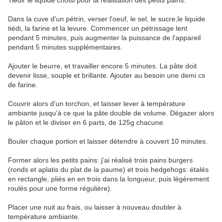
Tiédir le liquide choisi pour la réalisation des petits pains.
Dans la cuve d'un pétrin, verser l'oeuf, le sel, le sucre,le liquide
tiédi, la farine et la levure. Commencer un pétrissage lent
pendant 5 minutes, puis augmenter la puissance de l'appareil
pendant 5 minutes supplémentaires.
Ajouter le beurre, et travailler encore 5 minutes. La pâte doit
devenir lisse, souple et brillante. Ajouter au besoin une demi cs
de farine.
Couvrir alors d'un torchon, et laisser lever à température
ambiante jusqu'à ce que la pâte double de volume. Dégazer alors
le pâton et le diviser en 6 parts, de 125g chacune.
Bouler chaque portion et laisser détendre à couvert 10 minutes.
Former alors les petits pains: j'ai réalisé trois pains burgers
(ronds et aplatis du plat de la paume) et trois hedgehogs: étalés
en rectangle, pliés en en trois dans la longueur, puis légèrement
roulés pour une forme régulière).
Placer une nuit au frais, ou laisser à nouveau doubler à
température ambiante.