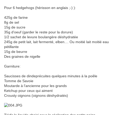
Pour 6 hedgehogs (hérisson en anglais ;-) ):
425g de farine
8g de sel
15g de sucre
35g d'oeuf (garder le reste pour la dorure)
1/2 sachet de levure boulangère déshydratée
245g de petit lait, lait fermenté, elben.... Ou moitié lait moitié eau
pétillante
15g de beurre
Des graines de nigelle
Garniture:
Saucisses de dindeprécuites quelques minutes à la poêle
Tomme de Savoie
Moutarde à l'ancienne pour les grands
Ketchup pour ceux qui aiment
Crousty oignons (oignons déshydratés)