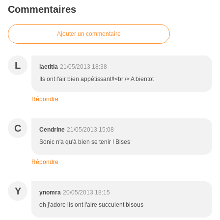
Commentaires
Ajouter un commentaire
L
laetitia
21/05/2013 18:38
Ils ont l'air bien appétissant!!<br /> A bientot
Répondre
C
Cendrine
21/05/2013 15:08
Sonic n'a qu'à bien se tenir ! Bises
Répondre
Y
ynomra
20/05/2013 18:15
oh j'adore ils ont l'aire succulent bisous