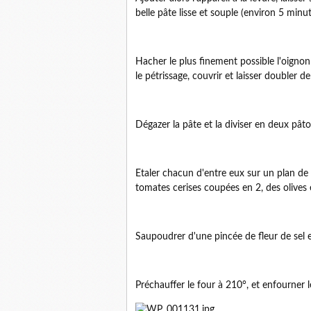
belle pâte lisse et souple (environ 5 minut
Hacher le plus finement possible l'oignon e
le pétrissage, couvrir et laisser doubler 
Dégazer la pâte et la diviser en deux pâto
Etaler chacun d'entre eux sur un plan de t
tomates cerises coupées en 2, des olives 
Saupoudrer d'une pincée de fleur de sel e
Préchauffer le four à 210°, et enfourner