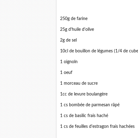
250g de farine
25g d'huile d'olive
2g de sel
10cl de bouillon de légumes (1/4 de cube
1 oignoln
1 oeuf
1 morceau de sucre
1cc de levure boulangère
1 cs bombée de parmesan râpé
1 cs de basilic frais haché
1 cs de feuilles d'estragon frais hachées