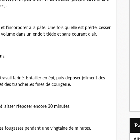
es).
t l'incorporer à la pâte. Une fois qu'elle est prêrte, cesser
de volume dans un endoit tiède et sans courant d'air.
ns.
ravail fariné. Entailler en épi, puis déposer joliment des
et des tranchettes fines de courgette.
t laisser rfeposer encore 30 minutes.
P
 les fougasses pendant une vingtaine de minutes.
Al