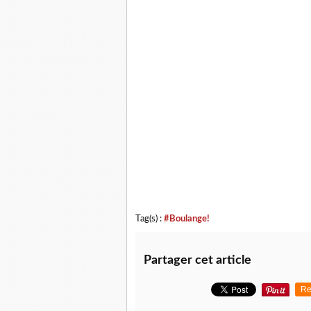
Tag(s) :
#Boulange!
Partager cet article
Re