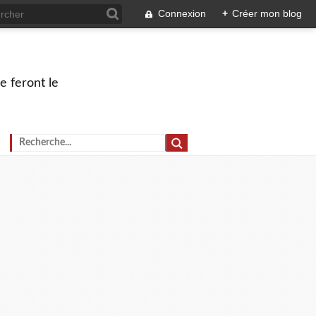
Connexion
+
Créer mon blog
e feront le