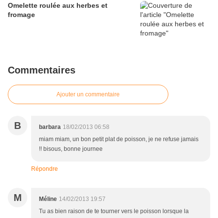
Omelette roulée aux herbes et
fromage
Commentaires
Ajouter un commentaire
B
barbara
18/02/2013 06:58
miam miam, un bon petit plat de poisson, je ne refuse jamais
!! bisous, bonne journee
Répondre
M
Méline
14/02/2013 19:57
Tu as bien raison de te tourner vers le poisson lorsque la