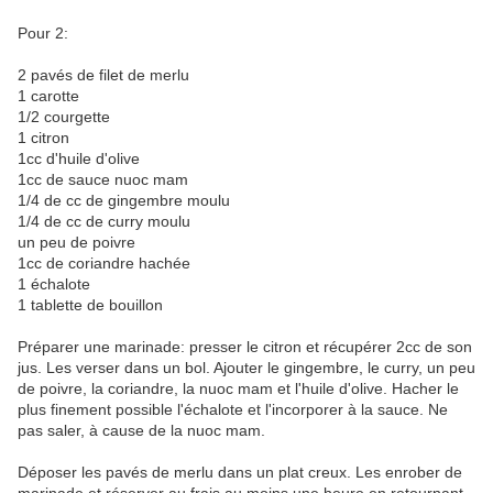
Pour 2:
2 pavés de filet de merlu
1 carotte
1/2 courgette
1 citron
1cc d'huile d'olive
1cc de sauce nuoc mam
1/4 de cc de gingembre moulu
1/4 de cc de curry moulu
un peu de poivre
1cc de coriandre hachée
1 échalote
1 tablette de bouillon
Préparer une marinade: presser le citron et récupérer 2cc de son
jus. Les verser dans un bol. Ajouter le gingembre, le curry, un peu
de poivre, la coriandre, la nuoc mam et l'huile d'olive. Hacher le
plus finement possible l'échalote et l'incorporer à la sauce. Ne
pas saler, à cause de la nuoc mam.
Déposer les pavés de merlu dans un plat creux. Les enrober de