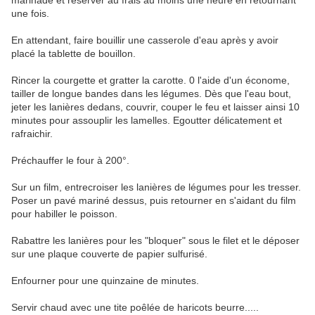
marinade et réserver au frais au moins une heure en retournant
une fois.
En attendant, faire bouillir une casserole d'eau après y avoir
placé la tablette de bouillon.
Rincer la courgette et gratter la carotte. 0 l'aide d'un économe,
tailler de longue bandes dans les légumes. Dès que l'eau bout,
jeter les lanières dedans, couvrir, couper le feu et laisser ainsi 10
minutes pour assouplir les lamelles. Egoutter délicatement et
rafraichir.
Préchauffer le four à 200°.
Sur un film, entrecroiser les lanières de légumes pour les tresser.
Poser un pavé mariné dessus, puis retourner en s'aidant du film
pour habiller le poisson.
Rabattre les lanières pour les "bloquer" sous le filet et le déposer
sur une plaque couverte de papier sulfurisé.
Enfourner pour une quinzaine de minutes.
Servir chaud avec une tite poêlée de haricots beurre.....