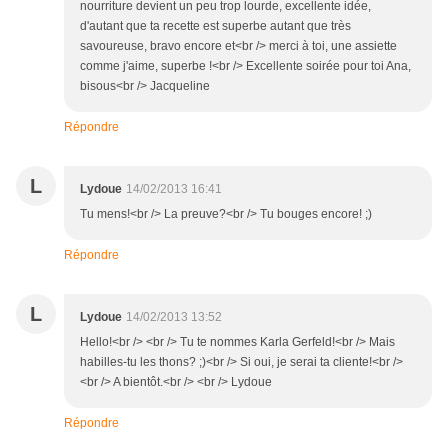
nourriture devient un peu trop lourde, excellente idée,
d'autant que ta recette est superbe autant que très
savoureuse, bravo encore et<br /> merci à toi, une assiette
comme j'aime, superbe !<br /> Excellente soirée pour toi Ana,
bisous<br /> Jacqueline
Répondre
L
Lydoue
14/02/2013 16:41
Tu mens!<br /> La preuve?<br /> Tu bouges encore! ;)
Répondre
L
Lydoue
14/02/2013 13:52
Hello!<br /> <br /> Tu te nommes Karla Gerfeld!<br /> Mais
habilles-tu les thons? ;)<br /> Si oui, je serai ta cliente!<br />
<br /> A bientôt.<br /> <br /> Lydoue
Répondre