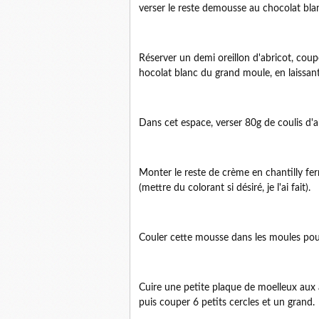
verser le reste demousse au chocolat bla
Réserver un demi oreillon d'abricot, coup
hocolat blanc du grand moule, en laissan
Dans cet espace, verser 80g de coulis d'ab
Monter le reste de crème en chantilly ferm
(mettre du colorant si désiré, je l'ai fait).
Couler cette mousse dans les moules pour l
Cuire une petite plaque de moelleux aux 
puis couper 6 petits cercles et un grand.