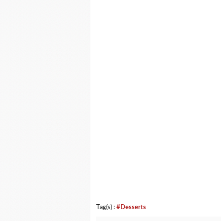
Tag(s) :
#Desserts