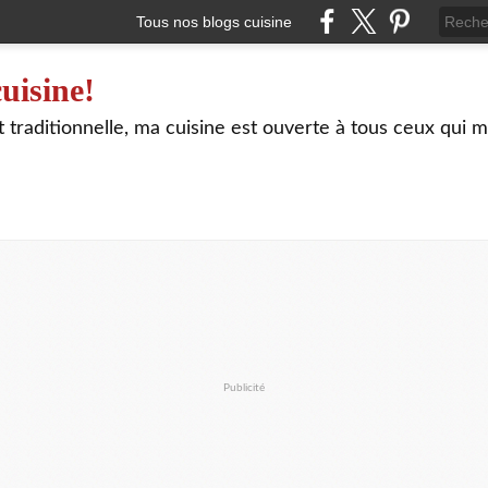
Tous nos blogs cuisine
uisine!
traditionnelle, ma cuisine est ouverte à tous ceux qui m
Publicité