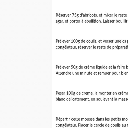
Réserver 75g d'abricots, et mixer le reste
agar, et porter à ébullition. Laisser boui
Prélever 100g de coulis, et verser une cs 
congélateur, réserver le reste de préparat
Prélever 50g de crème liquide et la faire b
Attendre une minute et remuer pour bien 
Peser 100g de crème, la monter en crème
blanc délicatement, en soulevant la masse
Répartir cette mousse dans les petits mou
congélateur. Placer le cercle de coulis a