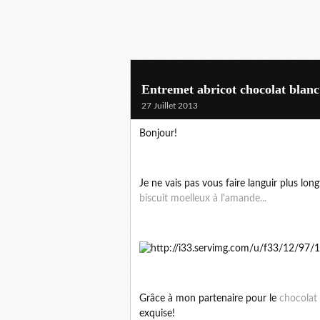
Entremet abricot chocolat blanc 
27 Juillet 2013
Bonjour!
Je ne vais pas vous faire languir plus long
biscuit moelleux à l'amande...
Grâce à mon partenaire pour le
chocolat
exquise!