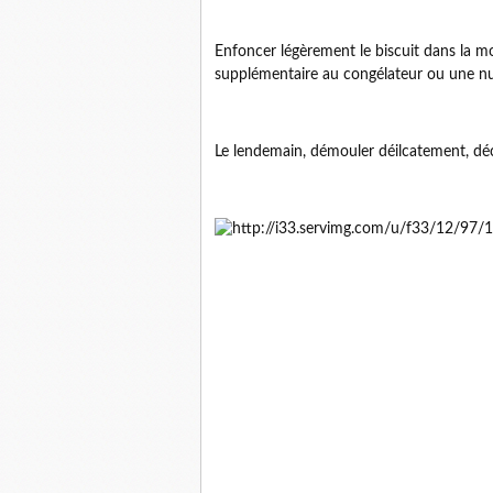
Enfoncer légèrement le biscuit dans la mo
supplémentaire au congélateur ou une nui
Le lendemain, démouler déilcatement, déc