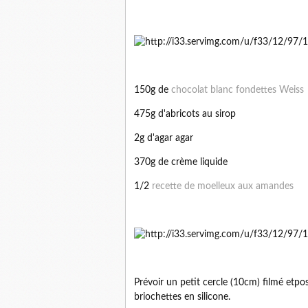
150g de
chocolat blanc fondettes Weiss
475g d'abricots au sirop
2g d'agar agar
370g de crème liquide
1/2
recette de moelleux aux amandes
Prévoir un petit cercle (10cm) filmé etpo
briochettes en silicone.