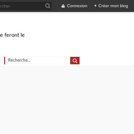
Connexion
+
Créer mon blog
e feront le