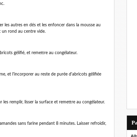
nc.
er les autres en dés et les enfoncer dans la mousse au
t un rond au centre vide.
ricots gélifié, et remettre au congélateur.
e, et l'incorporer au reste de purée d'abricots gélifiée
es remplir, lisser la surface et remettre au congélateur.
P
amandes sans farine pendant 8 minutes. Laisser refroidir,
Al