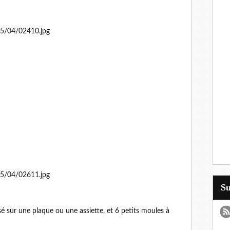
S
sé sur une plaque ou une assiette, et 6 petits moules à