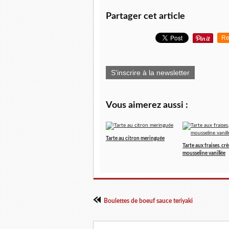
Partager cet article
Re
S'inscrire à la newsletter
Vous aimerez aussi :
Tarte au citron meringuée
Tarte aux fraises, cr
mousseline vanillée
Boulettes de boeuf sauce teriyaki