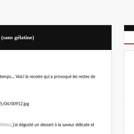
(sans gélatine)
temps.... Voici la recette qui a provoqué les restes de
 Weiss
, j'ai dégusté un dessert à la saveur délicate et