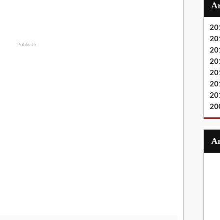
20
20
Publicité
20
20
20
20
20
20