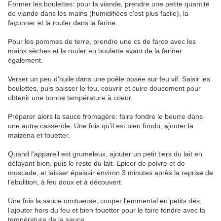
Former les boulettes: pour la viande, prendre une petite quantité
de viande dans les mains (humidifiées c'est plus facile), la
façonner et la rouler dans la farine.
Pour les pommes de terre, prendre une cs de farce avec les
mains sèches et la rouler en boulette avant de la fariner
également.
Verser un peu d'huile dans une poêle posée sur feu vif. Saisir les
boulettes, puis baisser le feu, couvrir et cuire doucement pour
obtenir une bonne température à coeur.
Préparer alors la sauce fromagère: faire fondre le beurre dans
une autre casserole. Une fois qu'il est bien fondu, ajouter la
maizena et fouetter.
Quand l'appareil est grumeleux, ajouter un petit tiers du lait en
délayant bien, puis le reste du lait. Epicer de poivre et de
muscade, et laisser épaissir environ 3 minutes après la reprise de
l'ébulltion, à feu doux et à découvert.
Une fois la sauce onctueuse, couper l'emmental en petits dés,
l'ajouter hors du feu et bien fouetter pour le faire fondre avec la
température de la sauce.