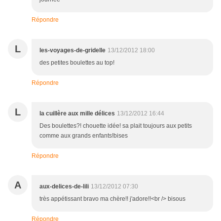
Répondre
L
les-voyages-de-gridelle
13/12/2012 18:00
des petites boulettes au top!
Répondre
L
la cuillère aux mille délices
13/12/2012 16:44
Des boulettes?! chouette idée! sa plait toujours aux petits
comme aux grands enfants!bises
Répondre
A
aux-delices-de-lili
13/12/2012 07:30
très appétissant bravo ma chère!! j'adore!!<br /> bisous
Répondre