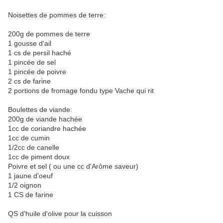
Noisettes de pommes de terre:
200g de pommes de terre
1 gousse d'ail
1 cs de persil haché
1 pincée de sel
1 pincée de poivre
2 cs de farine
2 portions de fromage fondu type Vache qui rit
Boulettes de viande:
200g de viande hachée
1cc de coriandre hachée
1cc de cumin
1/2cc de canelle
1cc de piment doux
Poivre et sel ( ou une cc d'Arôme saveur)
1 jaune d'oeuf
1/2 oignon
1 CS de farine
QS d'huile d'olive pour la cuisson