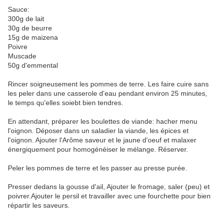
Sauce:
300g de lait
30g de beurre
15g de maizena
Poivre
Muscade
50g d'emmental
Rincer soigneusement les pommes de terre. Les faire cuire sans
les peler dans une casserole d'eau pendant environ 25 minutes,
le temps qu'elles soiebt bien tendres.
En attendant, préparer les boulettes de viande: hacher menu
l'oignon. Déposer dans un saladier la viande, les épices et
l'oignon. Ajouter l'Arôme saveur et le jaune d'oeuf et malaxer
énergiquement pour homogénéiser le mélange. Réserver.
Peler les pommes de terre et les passer au presse purée.
Presser dedans la gousse d'ail, Ajouter le fromage, saler (peu) et
poivrer.Ajouter le persil et travailler avec une fourchette pour bien
répartir les saveurs.