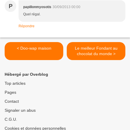
P
papillonmyosotis
30/09/2013 00:00
Quel régal.
Répondre
< Doo-wap maison
Le meilleur Fondant au
chocolat du monde >
Hébergé par Overblog
Top articles
Pages
Contact
Signaler un abus
C.G.U.
Cookies et données personnelles