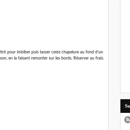
étrir pour imbiber puis tasser cette chapelure au fond d'un
on, en la faisant remonter sur les bords. Réserver au frais.
S