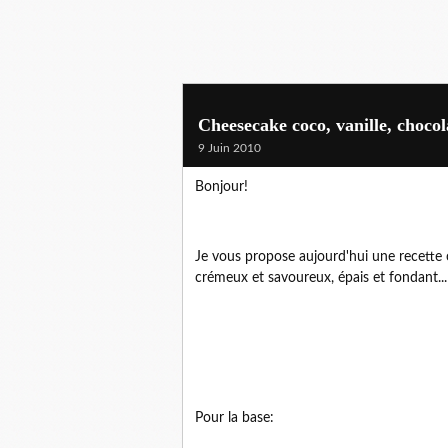
Cheesecake coco, vanille, chocol
9 Juin 2010
Bonjour!
Je vous propose aujourd'hui une recett
crémeux et savoureux, épais et fondant...
Pour la base: