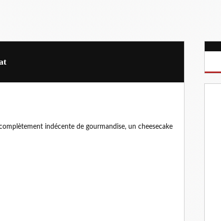
at
e complètement indécente de gourmandise, un cheesecake