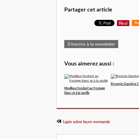
Partager cet article
Re
S'inscrire à la newsletter
Vous aimerez aussi :
Brownie Gianduja C
Moelleux fondant au fromage
blanc et à la vanille
Lapin sobre façon normande