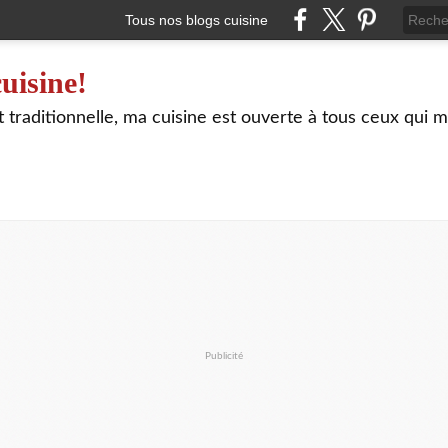
Tous nos blogs cuisine
uisine!
traditionnelle, ma cuisine est ouverte à tous ceux qui m
Publicité