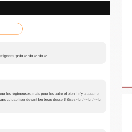
gnons :p<br /> <br /> <br />
pour les régimeuses, mais pour les autre et bien il n'y a aucune
sans culpabiliser devant ton beau dessert! Bises!<br /> <br /> <br