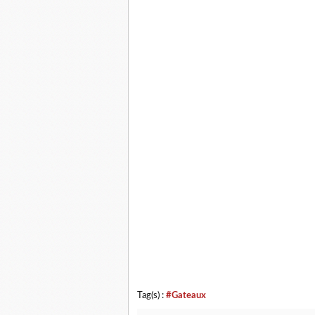
Tag(s) :
#Gateaux