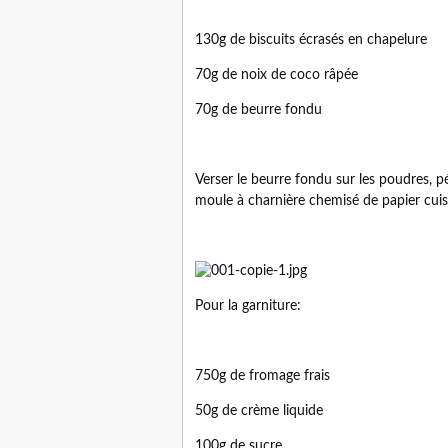
130g de biscuits écrasés en chapelure
70g de noix de coco râpée
70g de beurre fondu
Verser le beurre fondu sur les poudres, p
moule à charnière chemisé de papier cuiss
Pour la garniture:
750g de fromage frais
50g de crème liquide
100g de sucre