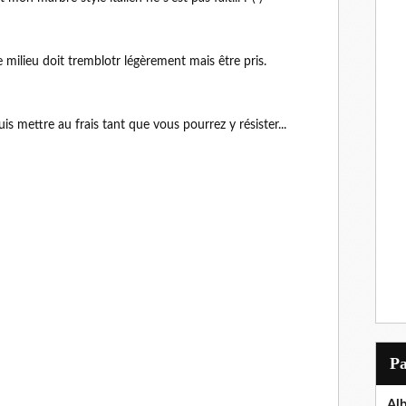
 milieu doit tremblotr légèrement mais être pris.
uis mettre au frais tant que vous pourrez y résister...
P
Al