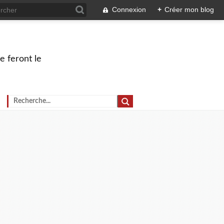
Connexion
+
Créer mon blog
e feront le