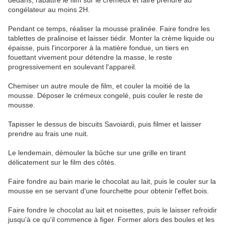
dedans, rabattre le film sur le crémeux et faire prendre au
congélateur au moins 2H.
Pendant ce temps, réaliser la mousse pralinée. Faire fondre les
tablettes de pralinoise et laisser tiédir. Monter la crème liquide ou
épaisse, puis l'incorporer à la matière fondue, un tiers en
fouettant vivement pour détendre la masse, le reste
progressivement en soulevant l'appareil.
Chemiser un autre moule de film, et couler la moitié de la
mousse. Déposer le crémeux congelé, puis couler le reste de
mousse.
Tapisser le dessus de biscuits Savoiardi, puis filmer et laisser
prendre au frais une nuit.
Le lendemain, démouler la bûche sur une grille en tirant
délicatement sur le film des côtés.
Faire fondre au bain marie le chocolat au lait, puis le couler sur la
mousse en se servant d'une fourchette pour obtenir l'effet bois.
Faire fondre le chocolat au lait et noisettes, puis le laisser refroidir
jusqu'à ce qu'il commence à figer. Former alors des boules et les