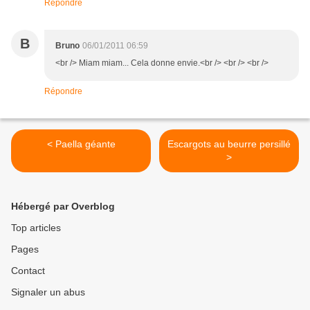
Répondre
B
Bruno
06/01/2011 06:59
<br /> Miam miam... Cela donne envie.<br /> <br /> <br />
Répondre
< Paella géante
Escargots au beurre persillé
>
Hébergé par Overblog
Top articles
Pages
Contact
Signaler un abus