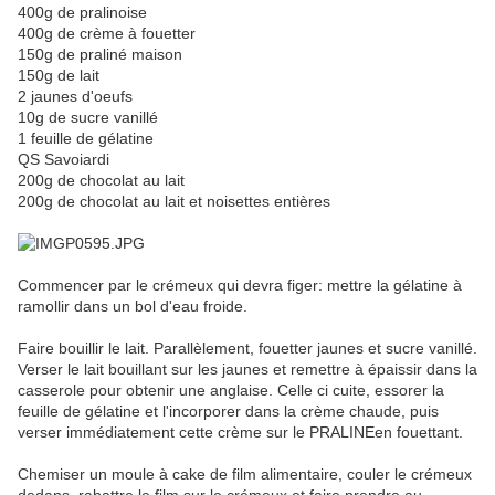
400g de pralinoise
400g de crème à fouetter
150g de praliné maison
150g de lait
2 jaunes d'oeufs
10g de sucre vanillé
1 feuille de gélatine
QS Savoiardi
200g de chocolat au lait
200g de chocolat au lait et noisettes entières
Commencer par le crémeux qui devra figer: mettre la gélatine à
ramollir dans un bol d'eau froide.
Faire bouillir le lait. Parallèlement, fouetter jaunes et sucre vanillé.
Verser le lait bouillant sur les jaunes et remettre à épaissir dans la
casserole pour obtenir une anglaise. Celle ci cuite, essorer la
feuille de gélatine et l'incorporer dans la crème chaude, puis
verser immédiatement cette crème sur le PRALINEen fouettant.
Chemiser un moule à cake de film alimentaire, couler le crémeux