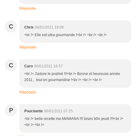
Répondre
C
Chris
06/01/2011 19:09
<br /> Elle est ultra gourmande !<br /> <br /> <br />
Répondre
C
Caro
06/01/2011 16:57
<br /> J'adore le praliné !!!<br /> Bonne et heureuse année
2011... tout en gourmandise !<br /> <br /> <br />
Répondre
P
Poucinette
06/01/2011 07:25
<br /> belle recette ma MIAMANA !!!! bises b0n jeudi !!!!<br />
<br /> <br />