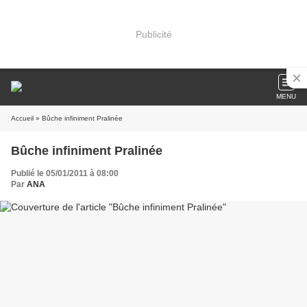
Publicité
MENU
Accueil
» Bûche infiniment Pralinée
Bûche infiniment Pralinée
Publié le 05/01/2011 à 08:00
Par
ANA