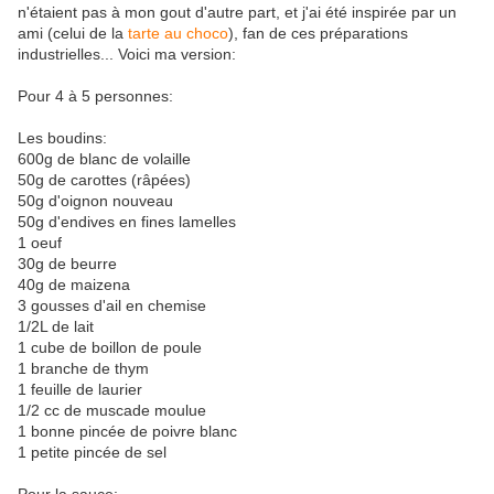
n'étaient pas à mon gout d'autre part, et j'ai été inspirée par un
ami (celui de la
tarte au choco
), fan de ces préparations
industrielles... Voici ma version:
Pour 4 à 5 personnes:
Les boudins:
600g de blanc de volaille
50g de carottes (râpées)
50g d'oignon nouveau
50g d'endives en fines lamelles
1 oeuf
30g de beurre
40g de maizena
3 gousses d'ail en chemise
1/2L de lait
1 cube de boillon de poule
1 branche de thym
1 feuille de laurier
1/2 cc de muscade moulue
1 bonne pincée de poivre blanc
1 petite pincée de sel