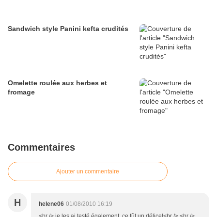
Sandwich style Panini kefta crudités
Omelette roulée aux herbes et
fromage
Commentaires
Ajouter un commentaire
H
helene06
01/08/2010 16:19
<br /> je les ai testé également, ce fût un délice!<br /> <br />