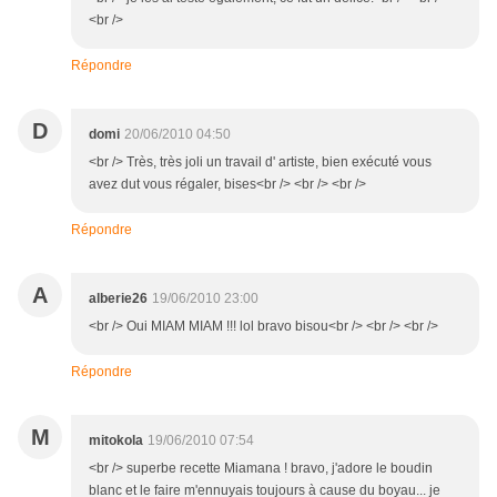
<br />
Répondre
D
domi
20/06/2010 04:50
<br /> Très, très joli un travail d' artiste, bien exécuté vous
avez dut vous régaler, bises<br /> <br /> <br />
Répondre
A
alberie26
19/06/2010 23:00
<br /> Oui MIAM MIAM !!! lol bravo bisou<br /> <br /> <br />
Répondre
M
mitokola
19/06/2010 07:54
<br /> superbe recette Miamana ! bravo, j'adore le boudin
blanc et le faire m'ennuyais toujours à cause du boyau... je