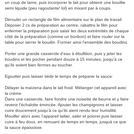
un coup de lame, puis incorporer le lait pour obtenir une bouillie
semi liquide (peu ragoutante! lol) en mixant par à coups.
Dérouler un rectangle de film alimentaire sur le plan de travail.
Déposer 2 cs de préparation au centre, rabattre le film pour
enfermer la préparation puis saisir les deux extrémités de chaque
côté de la préparation (comme un bonbon) et faire rouler sur la
table pour serrer le boudin. Former ainsi l'ensemble des boudins.
Porter une grande casserole d'eau à ébullition, puis y jeter les
boudins et les pocher pendant douze à 15 minutes, jusqu'à ce
qu'ils soient bien fermes au toucher.
Egoutter puis laisser tiédir le temps de préparer la sauce:
Délayer la maïzena dans le lait froid. Mélanger cet appareil avec
la crème.
Dans une casserole, faire fondre une noisette de beurre et y faire
revenir l'échalotte émincée. Ajouter les champignons et laisser
cuire doucement jusqu'à ce qu'ils aient rendu leur humidité.
Mouiller alors avec l'appareil laitier, saler et poivrer,puis laisser
cuire à feu doux, en remuant de temps en temps, jusquà ce que
la sauce épaississe.