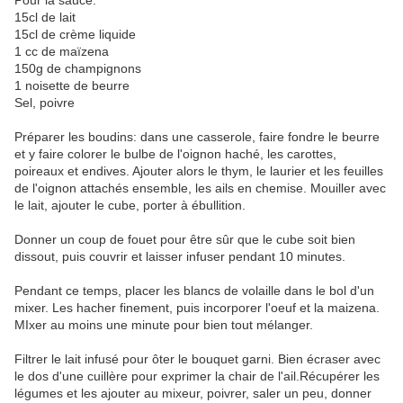
Pour la sauce:
15cl de lait
15cl de crème liquide
1 cc de maïzena
150g de champignons
1 noisette de beurre
Sel, poivre
Préparer les boudins: dans une casserole, faire fondre le beurre
et y faire colorer le bulbe de l'oignon haché, les carottes,
poireaux et endives. Ajouter alors le thym, le laurier et les feuilles
de l'oignon attachés ensemble, les ails en chemise. Mouiller avec
le lait, ajouter le cube, porter à ébullition.
Donner un coup de fouet pour être sûr que le cube soit bien
dissout, puis couvrir et laisser infuser pendant 10 minutes.
Pendant ce temps, placer les blancs de volaille dans le bol d'un
mixer. Les hacher finement, puis incorporer l'oeuf et la maizena.
MIxer au moins une minute pour bien tout mélanger.
Filtrer le lait infusé pour ôter le bouquet garni. Bien écraser avec
le dos d'une cuillère pour exprimer la chair de l'ail.Récupérer les
légumes et les ajouter au mixeur, poivrer, saler un peu, donner