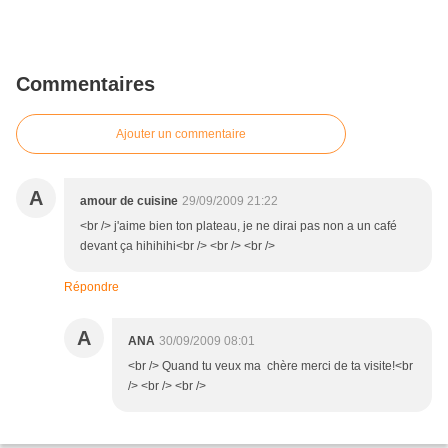
Commentaires
Ajouter un commentaire
A
amour de cuisine
29/09/2009 21:22
<br /> j'aime bien ton plateau, je ne dirai pas non a un café
devant ça hihihihi<br /> <br /> <br />
Répondre
A
ANA
30/09/2009 08:01
<br /> Quand tu veux ma chère merci de ta visite!<br
/> <br /> <br />