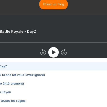
Créer un blog
 Battle Royale - DayZ
 DayZ
 a 13 ans (et vous l'avez ignoré)
e (littéralement)
im Rayan
 toutes les règles