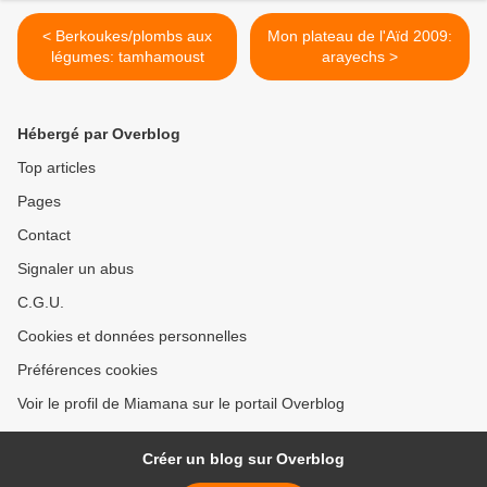
< Berkoukes/plombs aux
Mon plateau de l'Aïd 2009:
légumes: tamhamoust
arayechs >
Hébergé par Overblog
Top articles
Pages
Contact
Signaler un abus
C.G.U.
Cookies et données personnelles
Préférences cookies
Voir le profil de Miamana sur le portail Overblog
Créer un blog sur Overblog