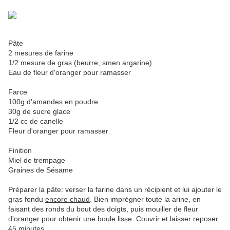
Pâte
2 mesures de farine
1/2 mesure de gras (beurre, smen argarine)
Eau de fleur d'oranger pour ramasser
Farce
100g d'amandes en poudre
30g de sucre glace
1/2 cc de canelle
Fleur d'oranger pour ramasser
Finition
Miel de trempage
Graines de Sésame
Préparer la pâte: verser la farine dans un récipient et lui ajouter le
gras fondu
encore chaud
. Bien imprégner toute la arine, en
faisant des ronds du bout des doigts, puis mouiller de fleur
d'oranger pour obtenir une boule lisse. Couvrir et laisser reposer
45 minutes.