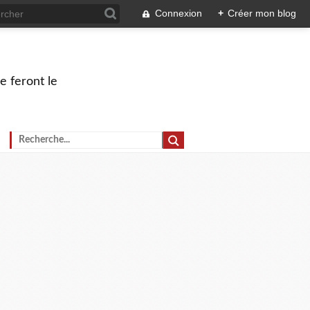
Connexion
+
Créer mon blog
e feront le