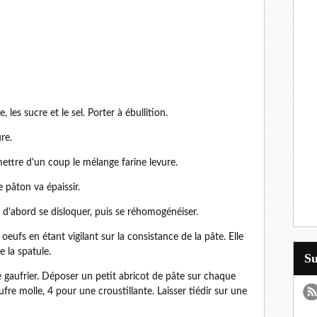
, les sucre et le sel. Porter à ébullition.
re.
mettre d'un coup le mélange farine levure.
e pâton va épaissir.
 d'abord se disloquer, puis se réhomogénéiser.
eufs en étant vigilant sur la consistance de la pâte. Elle
 la spatule.
S
e gaufrier. Déposer un petit abricot de pâte sur chaque
re molle, 4 pour une croustillante. Laisser tiédir sur une