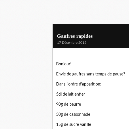
Gaufres rapides
17 Décembre 2015
Bonjour!
Envie de gaufres sans temps de pause?
Dans l'ordre d'apparition:
5dl de lait entier
90g de beurre
50g de cassonnade
15g de sucre vanillé