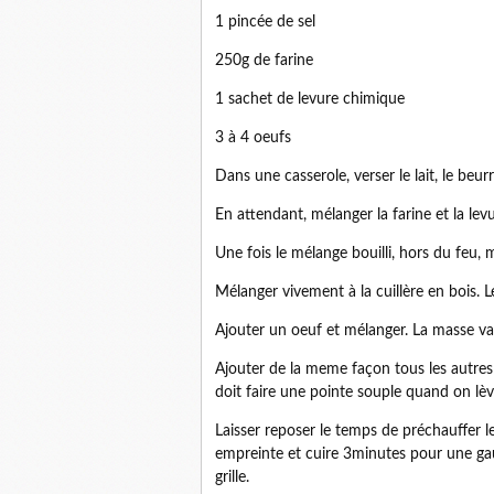
1 pincée de sel
250g de farine
1 sachet de levure chimique
3 à 4 oeufs
Dans une casserole, verser le lait, le beurre
En attendant, mélanger la farine et la levu
Une fois le mélange bouilli, hors du feu, 
Mélanger vivement à la cuillère en bois. L
Ajouter un oeuf et mélanger. La masse va
Ajouter de la meme façon tous les autres o
doit faire une pointe souple quand on lève
Laisser reposer le temps de préchauffer l
empreinte et cuire 3minutes pour une gauf
grille.