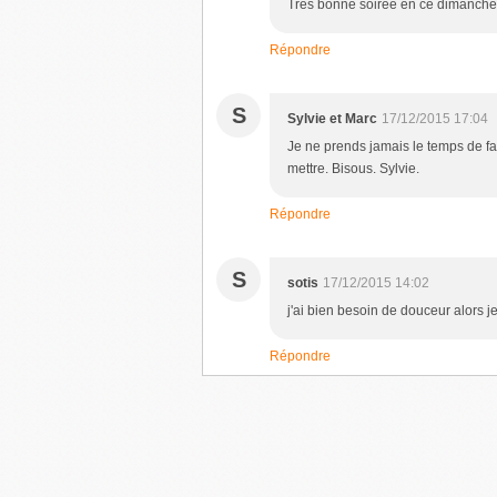
Très bonne soirée en ce dimanche !
Répondre
S
Sylvie et Marc
17/12/2015 17:04
Je ne prends jamais le temps de fa
mettre. Bisous. Sylvie.
Répondre
S
sotis
17/12/2015 14:02
j'ai bien besoin de douceur alors je
Répondre