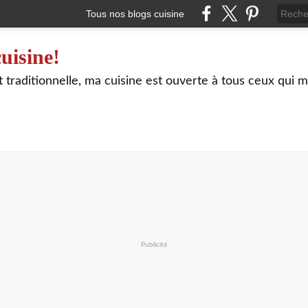
Tous nos blogs cuisine
uisine!
traditionnelle, ma cuisine est ouverte à tous ceux qui m
Publicité