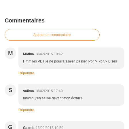
Commentaires
Ajouter un commentaire
M
Matina
16/02/2015 19:42
Hmm les PDT je ne pourrais m'en passer !<br /> <br /> Bises
Répondre
S
salima
16/02/2015 17:40
mmmh, j'en salive devant mon écran !
Répondre
G
Gagaie
15/02/2015 19:59