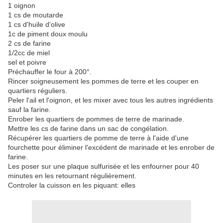
1 oignon
1 cs de moutarde
1 cs d'huile d'olive
1c de piment doux moulu
2 cs de farine
1/2cc de miel
sel et poivre
Préchauffer le four à 200°.
Rincer soigneusement les pommes de terre et les couper en
quartiers réguliers.
Peler l'ail et l'oignon, et les mixer avec tous les autres ingrédients
sauf la farine.
Enrober les quartiers de pommes de terre de marinade.
Mettre les cs de farine dans un sac de congélation.
Récupérer les quartiers de pomme de terre à l'aide d'une
fourchette pour éliminer l'excédent de marinade et les enrober de
farine.
Les poser sur une plaque sulfurisée et les enfourner pour 40
minutes en les retournant régulièrement.
Controler la cuisson en les piquant: elles