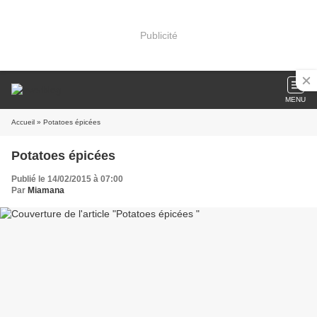
Publicité
MENU
Accueil
» Potatoes épicées
Potatoes épicées
Publié le 14/02/2015 à 07:00
Par
Miamana