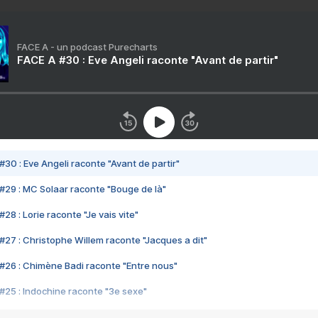
FACE A - un podcast Purecharts
FACE A #30 : Eve Angeli raconte "Avant de partir"
#30 : Eve Angeli raconte "Avant de partir"
#29 : MC Solaar raconte "Bouge de là"
28 : Lorie raconte "Je vais vite"
#27 : Christophe Willem raconte "Jacques a dit"
#26 : Chimène Badi raconte "Entre nous"
#25 : Indochine raconte "3e sexe"
#24 : Zaho raconte "C'est chelou"