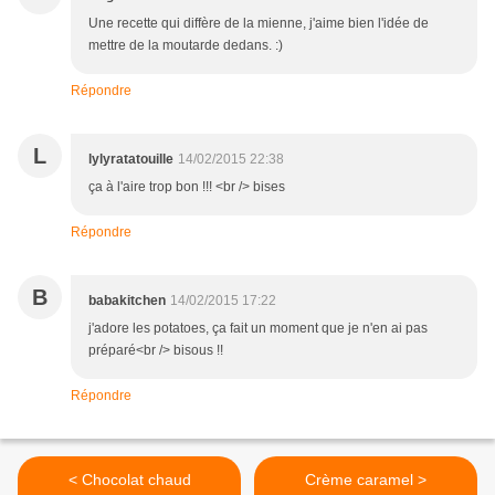
Une recette qui diffère de la mienne, j'aime bien l'idée de
mettre de la moutarde dedans. :)
Répondre
L
lylyratatouille
14/02/2015 22:38
ça à l'aire trop bon !!! <br /> bises
Répondre
B
babakitchen
14/02/2015 17:22
j'adore les potatoes, ça fait un moment que je n'en ai pas
préparé<br /> bisous !!
Répondre
< Chocolat chaud
Crème caramel >