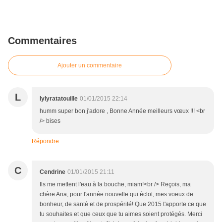
Commentaires
Ajouter un commentaire
L
lylyratatouille
01/01/2015 22:14
humm super bon j'adore , Bonne Année meilleurs vœux !!! <br
/> bises
Répondre
C
Cendrine
01/01/2015 21:11
Ils me mettent l'eau à la bouche, miam!<br /> Reçois, ma
chère Ana, pour l'année nouvelle qui éclot, mes voeux de
bonheur, de santé et de prospérité! Que 2015 t'apporte ce que
tu souhaites et que ceux que tu aimes soient protégés. Merci