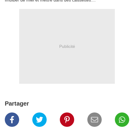
Imbiber de miel et mettre dans des caissettes....
Publicité
Partager