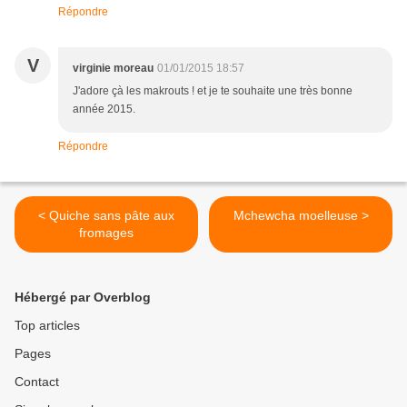
Répondre
V
virginie moreau
01/01/2015 18:57
J'adore çà les makrouts ! et je te souhaite une très bonne
année 2015.
Répondre
< Quiche sans pâte aux
Mchewcha moelleuse >
fromages
Hébergé par Overblog
Top articles
Pages
Contact