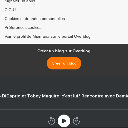
Signaler un abus
C.G.U.
Cookies et données personnelles
Préférences cookies
Voir le profil de Miamana sur le portail Overblog
Créer un blog sur Overblog
Créer un blog
 DiCaprio et Tobey Maguire, c'est lui ! Rencontre avec Dam