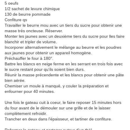
5 oeufs
1/2 sachet de levure chimique
130 de beurre pommade
Confiture qs
Travailler le beurre mou avec un tiers du sucre pour obtenir une
masse très oncteuse. Réserver.
Monter les jaunes avec un deuxième tiers du sucre pour lles faire
blanchir et tripler de volume.
Incorporer alternativement le mélange au beurre et les poudres
aux jaunes pour obtenir un appareil homogène.
Préchauffer le four à 180°.
Battre les blancs en neige ferme en les serrant en trois fois avec
le sucre restant pour qu'ils soient bien durs.
Réunir la masse précendente et les blancs pour obtenir une pâte
bien aérée.
Chemiser un moule à manqué, y couler la préparation et
enfourner pour 40 minutes.
Une fois le gateau cuit à coeur, le faire reposer 15 minutes hors
du four avant de le démouler sur une grille et de le laisser
complètement refroidir.
Trancher en deux dans l'épaisseur, et tartiner de confiture.