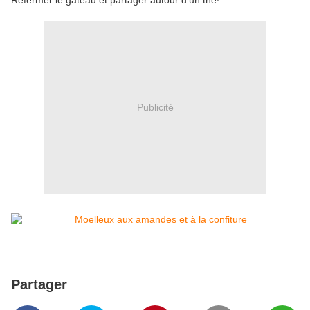
Refermer le gateau et partager autour d'un thé!
Publicité
Partager