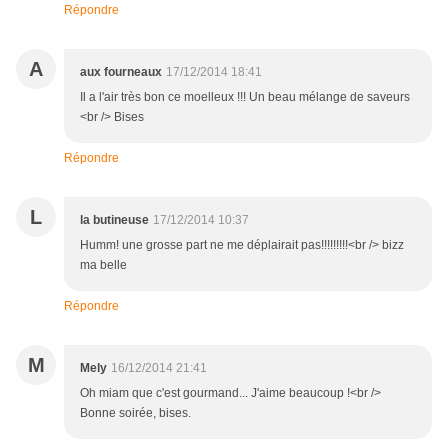
Répondre
A
aux fourneaux
17/12/2014 18:41
Il a l'air très bon ce moelleux !!! Un beau mélange de saveurs
<br /> Bises
Répondre
L
la butineuse
17/12/2014 10:37
Humm! une grosse part ne me déplairait pas!!!!!!!!!<br /> bizz
ma belle
Répondre
M
Mely
16/12/2014 21:41
Oh miam que c'est gourmand... J'aime beaucoup !<br />
Bonne soirée, bises.