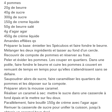
4 pommes
20g de beurre
40g de sucre
300g de sucre
150g de creme liquide
50g de beurre salé
4g d'agar agar
450g de crème liquide
Amandes effilées qs
Préparer la base: émietter les Spéculoos et faire fondre le beurre.
Mélanger les deux ingrédients et tasser au fond d'un cercle.
Recouvrir de compote de pommes et réserver au frais.
Peler et évider les pommes. Les couper en quartiers. Dans une
poêle, faire fondre le beurre et cuire les pommes à couvert en
remuant de temps en temps pour qu'elles s'attendrissent sans se
défaire.
Saupoudrer alors de sucre, faire caraméliser les quartiers de
pommes et les déposer sur la compote.
Préparer alors la mousse caramel.
Réaliser un caramel à sec: mettre le sucre dans une casserole à
fond épais et le mettre sur feu doux.
Parallèlement, faire bouillir 150g de crème avec l'agar agar.
Remuer la casserole de sucre pour unifier la cuisson, jusqu'à