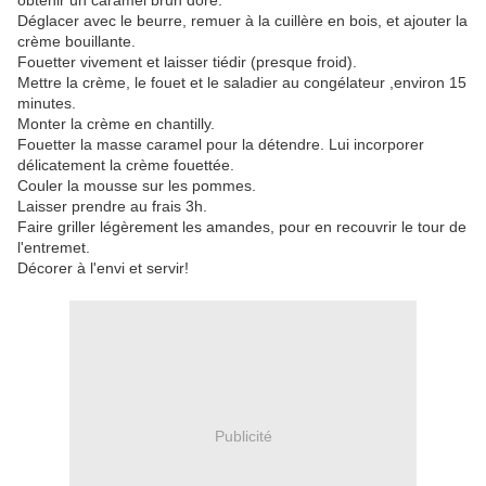
obtenir un caramel brun doré.
Déglacer avec le beurre, remuer à la cuillère en bois, et ajouter la
crème bouillante.
Fouetter vivement et laisser tiédir (presque froid).
Mettre la crème, le fouet et le saladier au congélateur ,environ 15
minutes.
Monter la crème en chantilly.
Fouetter la masse caramel pour la détendre. Lui incorporer
délicatement la crème fouettée.
Couler la mousse sur les pommes.
Laisser prendre au frais 3h.
Faire griller légèrement les amandes, pour en recouvrir le tour de
l'entremet.
Décorer à l'envi et servir!
Publicité