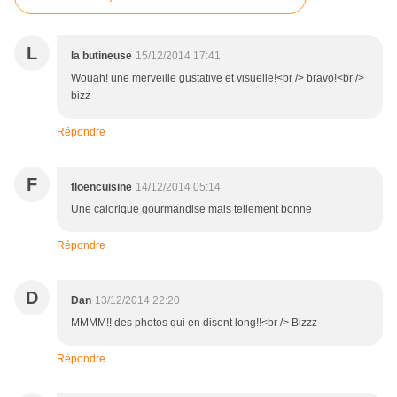
L
la butineuse
15/12/2014 17:41
Wouah! une merveille gustative et visuelle!<br /> bravo!<br />
bizz
Répondre
F
floencuisine
14/12/2014 05:14
Une calorique gourmandise mais tellement bonne
Répondre
D
Dan
13/12/2014 22:20
MMMM!! des photos qui en disent long!!<br /> Bizzz
Répondre