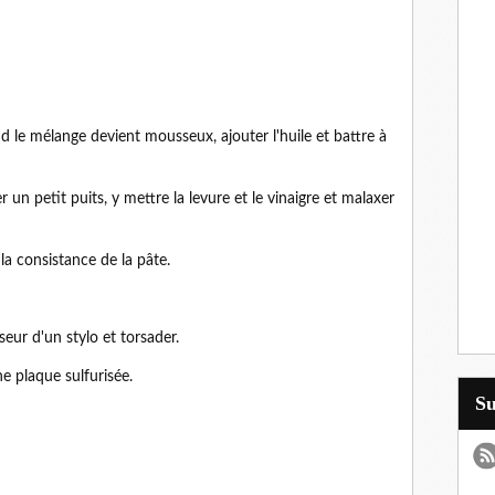
d le mélange devient mousseux, ajouter l'huile et battre à
er un petit puits, y mettre la levure et le vinaigre et malaxer
la consistance de la pâte.
sseur d'un stylo et torsader.
e plaque sulfurisée.
S