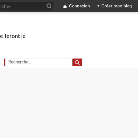
Connexion
+
Créer mon blog
e feront le