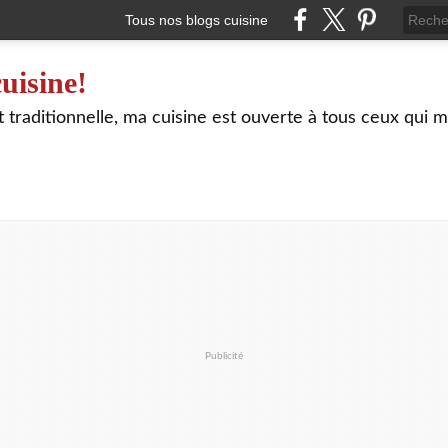
Tous nos blogs cuisine
uisine!
traditionnelle, ma cuisine est ouverte à tous ceux qui m
Publicité