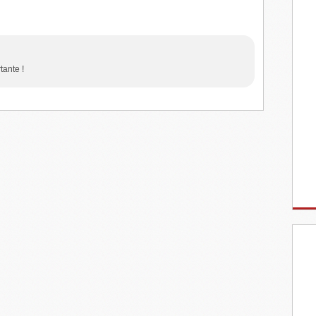
tante !