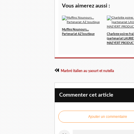
Vous aimerez aussi :
Muffins Nounours....
Partenariat AZ boutique
Charlotte poires frai
(partenariat LAURI
MAEYERT PRODUC
Marbré italien au yaourt et nutella
Commenter cet article
Ajouter un commentaire