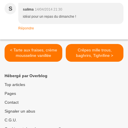
S
salima
14/04/2014 21:30
idéal pour un repas du dimanche !
Répondre
< Tarte aux fraises, crème
Crêpes mille trous,
mousseline vanillée
baghrirs, Tighrifine >
Hébergé par Overblog
Top articles
Pages
Contact
Signaler un abus
C.G.U.