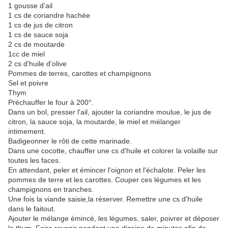
1 gousse d'ail
1 cs de coriandre hachée
1 cs de jus de citron
1 cs de sauce soja
2 cs de moutarde
1cc de miel
2 cs d'huile d'olive
Pommes de terres, carottes et champignons
Sel et poivre
Thym
Préchauffer le four à 200°.
Dans un bol, presser l'ail, ajouter la coriandre moulue, le jus de
citron, la sauce soja, la moutarde, le miel et mélanger
intimement.
Badigeonner le rôti de cette marinade.
Dans une cocotte, chauffer une cs d'huile et colorer la volaille sur
toutes les faces.
En attendant, peler et émincer l'oignon et l'échalote. Peler les
pommes de terre et les carottes. Couper ces légumes et les
champignons en tranches.
Une fois la viande saisie,la réserver. Remettre une cs d'huile
dans le faitout.
Ajouter le mélange émincé, les légumes, saler, poivrer et déposer