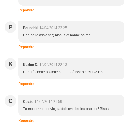
Répondre
P
Pounchki
14/04/2014 23:25
Une belle assiette :) bisous et bonne soirée !
Répondre
K
Karine D.
14/04/2014 22:13
Une très belle assiette bien appétissante !<br /> BIs
Répondre
C
Cécile
14/04/2014 21:59
Tu me donnes envie, ça doit éveiller les papilles! Bises.
Répondre