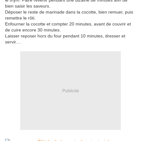
le thym. Faire revenir pendant une dizaine de minutes afin de
bien saisir les saveurs.
Déposer le reste de marinade dans la cocotte, bien remuer, puis
remettre le rôti.
Enfourner la cocotte et compter 20 minutes, avant de couvrir et
de cuire encore 30 minutes.
Laisser reposer hors du four pendant 10 minutes, dresser et
servir....
Publicité