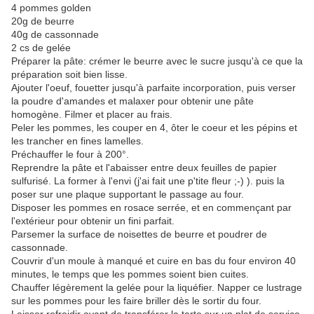
4 pommes golden
20g de beurre
40g de cassonnade
2 cs de gelée
Préparer la pâte: crémer le beurre avec le sucre jusqu'à ce que la
préparation soit bien lisse.
Ajouter l'oeuf, fouetter jusqu'à parfaite incorporation, puis verser
la poudre d'amandes et malaxer pour obtenir une pâte
homogène. Filmer et placer au frais.
Peler les pommes, les couper en 4, ôter le coeur et les pépins et
les trancher en fines lamelles.
Préchauffer le four à 200°.
Reprendre la pâte et l'abaisser entre deux feuilles de papier
sulfurisé. La former à l'envi (j'ai fait une p'tite fleur ;-) ). puis la
poser sur une plaque supportant le passage au four.
Disposer les pommes en rosace serrée, et en commençant par
l'extérieur pour obtenir un fini parfait.
Parsemer la surface de noisettes de beurre et poudrer de
cassonnade.
Couvrir d'un moule à manqué et cuire en bas du four environ 40
minutes, le temps que les pommes soient bien cuites.
Chauffer légèrement la gelée pour la liquéfier. Napper ce lustrage
sur les pommes pour les faire briller dès le sortir du four.