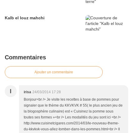
Kalb el louz mahchi
Commentaires
Ajouter un commentaire
I
irisa
24/03/2014 17:28
Bonjour<br /> Je visite les recettes à base de pommes pour
signaler que le thème du KKVKVK # 55( le plus ancien jeu de
la blogosphère culinaire) est « Cuisinez la pomme sous
toutes ses formes »<br /> Les modalités du jeu sont ici <br />
http://www.cuisinetcigares.com/2014/03/le-nouveau-theme-
du-kkvkvk-vous-allez-tomber-dans-les-pommes.html<br /> Il