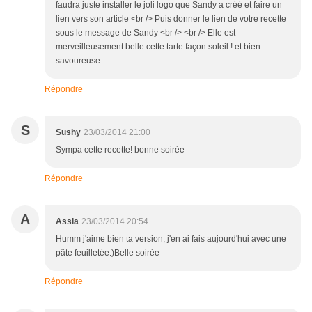
faudra juste installer le joli logo que Sandy a créé et faire un
lien vers son article <br /> Puis donner le lien de votre recette
sous le message de Sandy <br /> <br /> Elle est
merveilleusement belle cette tarte façon soleil ! et bien
savoureuse
Répondre
S
Sushy
23/03/2014 21:00
Sympa cette recette! bonne soirée
Répondre
A
Assia
23/03/2014 20:54
Humm j'aime bien ta version, j'en ai fais aujourd'hui avec une
pâte feuilletée:)Belle soirée
Répondre