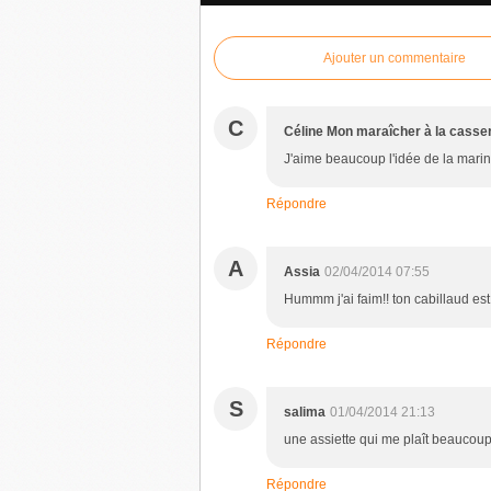
Ajouter un commentaire
C
Céline Mon maraîcher à la casse
J'aime beaucoup l'idée de la marin
Répondre
A
Assia
02/04/2014 07:55
Hummm j'ai faim!! ton cabillaud e
Répondre
S
salima
01/04/2014 21:13
une assiette qui me plaît beaucoup
Répondre