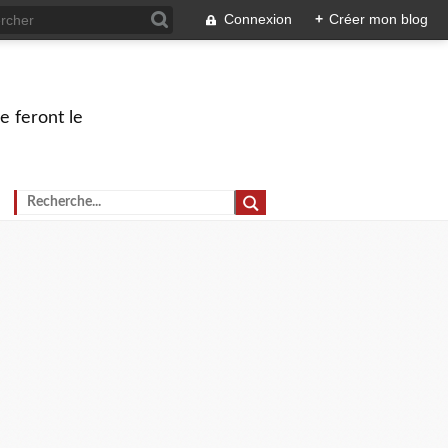
Connexion
+
Créer mon blog
e feront le