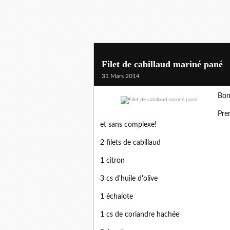
Filet de cabillaud mariné pané
31 Mars 2014
Bon
Pre
et sans complexe!
2 filets de cabillaud
1 citron
3 cs d'huile d'olive
1 échalote
1 cs de coriandre hachée