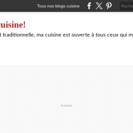
Tous nos blogs cuisine
uisine!
traditionnelle, ma cuisine est ouverte à tous ceux qui m
Publicité