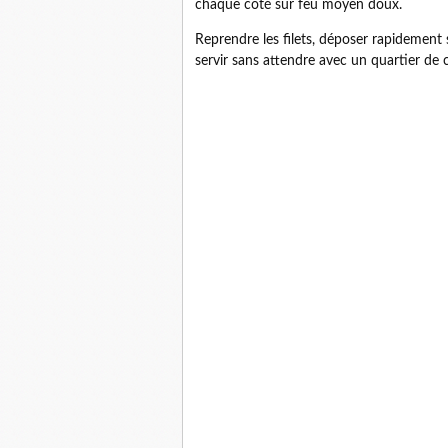
chaque côté sur feu moyen doux.
Reprendre les filets, déposer rapidement 
servir sans attendre avec un quartier de ci