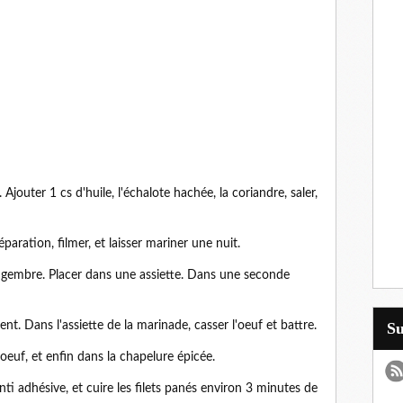
 Ajouter 1 cs d'huile, l'échalote hachée, la coriandre, saler,
éparation, filmer, et laisser mariner une nuit.
gingembre. Placer dans une assiette. Dans une seconde
ent. Dans l'assiette de la marinade, casser l'oeuf et battre.
S
l'oeuf, et enfin dans la chapelure épicée.
nti adhésive, et cuire les filets panés environ 3 minutes de