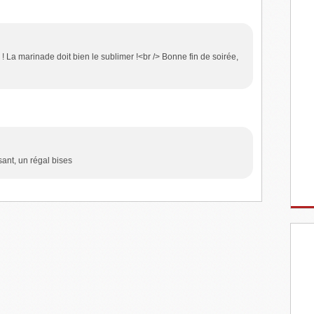
 La marinade doit bien le sublimer !<br /> Bonne fin de soirée,
sant, un régal bises