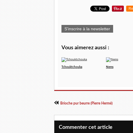
Re
S'inscrire à la newsletter
Vous aimerez aussi :
Tchouktchouka
Nems
Brioche pur beurre (Pierre Hermé)
Commenter cet article