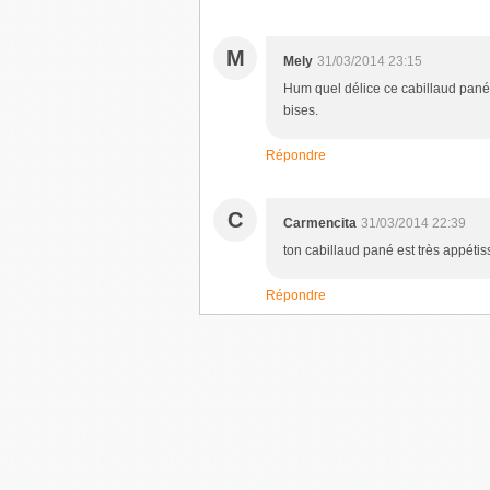
M
Mely
31/03/2014 23:15
Hum quel délice ce cabillaud pané !
bises.
Répondre
C
Carmencita
31/03/2014 22:39
ton cabillaud pané est très appétis
Répondre